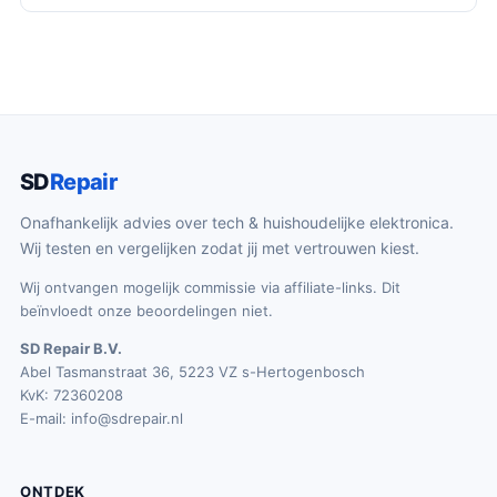
SD
Repair
Onafhankelijk advies over tech & huishoudelijke elektronica.
Wij testen en vergelijken zodat jij met vertrouwen kiest.
Wij ontvangen mogelijk commissie via affiliate-links. Dit
beïnvloedt onze beoordelingen niet.
SD Repair B.V.
Abel Tasmanstraat 36, 5223 VZ s-Hertogenbosch
KvK: 72360208
E-mail:
info@sdrepair.nl
ONTDEK