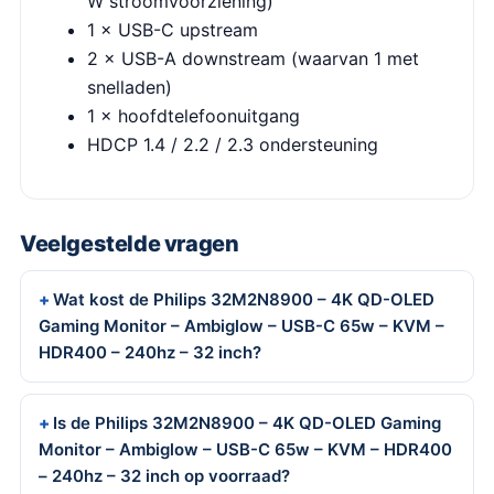
W stroomvoorziening)
1 × USB-C upstream
2 × USB-A downstream (waarvan 1 met
snelladen)
1 × hoofdtelefoonuitgang
HDCP 1.4 / 2.2 / 2.3 ondersteuning
Veelgestelde vragen
Wat kost de Philips 32M2N8900 – 4K QD-OLED
Gaming Monitor – Ambiglow – USB-C 65w – KVM –
HDR400 – 240hz – 32 inch?
Is de Philips 32M2N8900 – 4K QD-OLED Gaming
Monitor – Ambiglow – USB-C 65w – KVM – HDR400
– 240hz – 32 inch op voorraad?