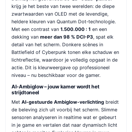
krijg je het beste van twee werelden: de diepe
zwartwaarden van OLED met de levendige,
heldere kleuren van Quantum Dot-technologie.
Met een contrast van
1.500.000 : 1
en een
dekking van
meer dan 98 % DCI-P3
, spat elk
detail van het scherm. Donkere scènes in
Battlefield of Cyberpunk tonen elke schaduw en
lichtreflectie, waardoor je volledig opgaat in de
actie. Dit is kleurweergave op professioneel
niveau – nu beschikbaar voor de gamer.
AI-Ambiglow – jouw kamer wordt het
strijdtoneel
Met
AI-gestuurde Ambiglow-verlichting
breidt
de beleving zich uit voorbij het scherm. Slimme
sensoren analyseren in realtime wat er gebeurt
in je game en vertalen dat naar dynamisch licht