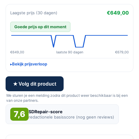
€649,00
Laagste prijs (30 dagen)
Goede prijs op dit moment
€649,00
laatste 90 dagen
€679,00
Bekijk prijsverloop
★ Volg dit product
We sturen je een melding zodra dit product weer beschikbaar is bij een
van onze partners.
SDRepair-score
7,6
redactionele basisscore (nog geen reviews)