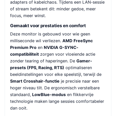
adapters of kabelchaos. Tijdens een LAN-sessie
of stream betekent dit: minder gedoe, meer
focus, meer winst.
Gemaakt voor prestaties en comfort
Deze monitor is gebouwd voor wie geen
milliseconde wil verliezen.
AMD FreeSync
Premium Pro
en
NVIDIA G-SYNC-
compatibiliteit
zorgen voor vloeiende actie
zonder tearing of haperingen. De
Gamer-
presets (FPS, Racing, RTS)
optimaliseren
beeldinstellingen voor elke speelstijl, terwijl de
Smart Crosshair-functie
je precisie naar een
hoger niveau tilt. De ergonomisch verstelbare
standaard,
LowBlue-modus
en flikkervrije
technologie maken lange sessies comfortabeler
dan ooit.