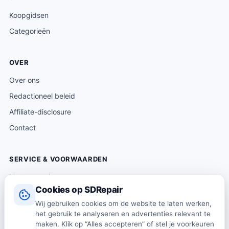
Koopgidsen
Categorieën
OVER
Over ons
Redactioneel beleid
Affiliate-disclosure
Contact
SERVICE & VOORWAARDEN
Klantenservice
Cookies op SDRepair
Verzending & levering
Wij gebruiken cookies om de website te laten werken,
Retourneren
het gebruik te analyseren en advertenties relevant te
Algemene voorwaarden
maken. Klik op “Alles accepteren” of stel je voorkeuren