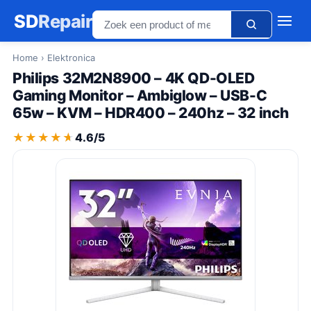
SD
Repair
Home
› Elektronica
Philips 32M2N8900 – 4K QD-OLED
Gaming Monitor – Ambiglow – USB-C
65w – KVM – HDR400 – 240hz – 32 inch
★★★★★
★★★★★
4.6/5