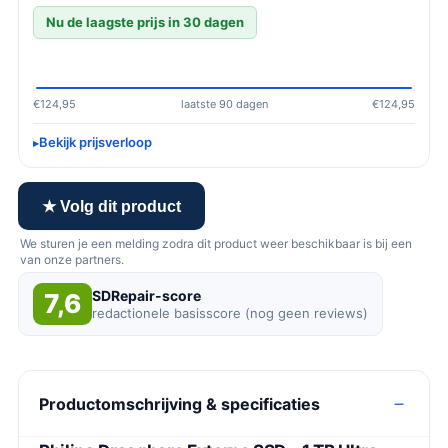
Nu de laagste prijs in 30 dagen
€124,95
laatste 90 dagen
€124,95
Bekijk prijsverloop
★ Volg dit product
We sturen je een melding zodra dit product weer beschikbaar is bij een
van onze partners.
SDRepair-score
7,6
redactionele basisscore (nog geen reviews)
Productomschrijving & specificaties