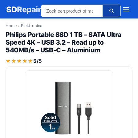
SD
Repair
Home
› Elektronica
Philips Portable SSD 1 TB – SATA Ultra
Speed 4K – USB 3.2 – Read up to
540MB/s – USB-C – Aluminium
★★★★★
★★★★★
5/5