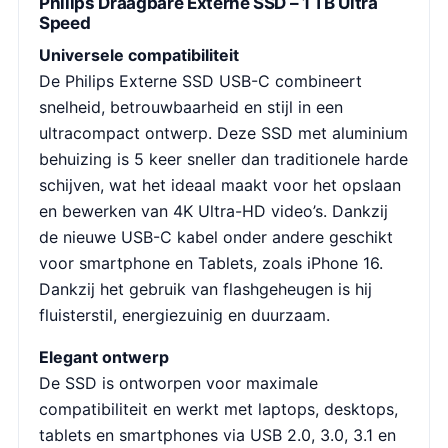
Philips Draagbare Externe SSD – 1 TB Ultra
Speed
Universele compatibiliteit
De Philips Externe SSD USB-C combineert
snelheid, betrouwbaarheid en stijl in een
ultracompact ontwerp. Deze SSD met aluminium
behuizing is 5 keer sneller dan traditionele harde
schijven, wat het ideaal maakt voor het opslaan
en bewerken van 4K Ultra-HD video’s. Dankzij
de nieuwe USB-C kabel onder andere geschikt
voor smartphone en Tablets, zoals iPhone 16.
Dankzij het gebruik van flashgeheugen is hij
fluisterstil, energiezuinig en duurzaam.
Elegant ontwerp
De SSD is ontworpen voor maximale
compatibiliteit en werkt met laptops, desktops,
tablets en smartphones via USB 2.0, 3.0, 3.1 en