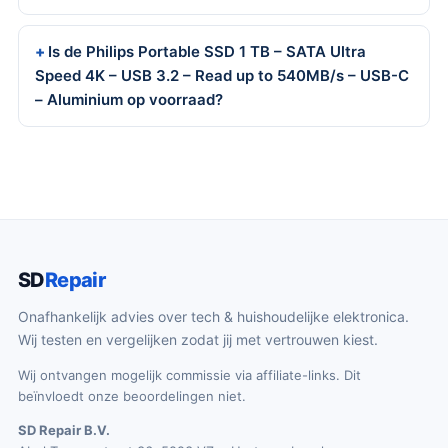
Is de Philips Portable SSD 1 TB – SATA Ultra
Speed 4K – USB 3.2 – Read up to 540MB/s – USB-C
– Aluminium op voorraad?
SD
Repair
Onafhankelijk advies over tech & huishoudelijke elektronica.
Wij testen en vergelijken zodat jij met vertrouwen kiest.
Wij ontvangen mogelijk commissie via affiliate-links. Dit
beïnvloedt onze beoordelingen niet.
SD Repair B.V.