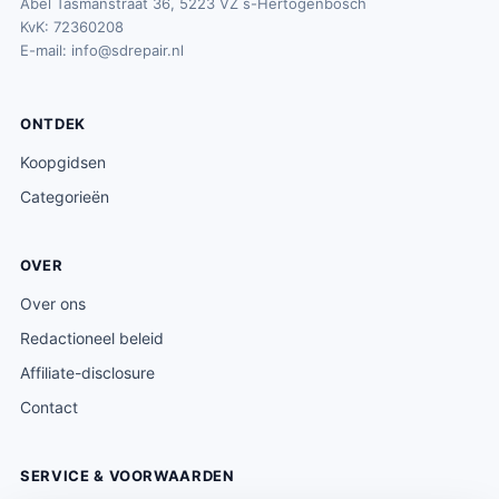
Abel Tasmanstraat 36, 5223 VZ s-Hertogenbosch
KvK: 72360208
E-mail:
info@sdrepair.nl
ONTDEK
Koopgidsen
Categorieën
OVER
Over ons
Redactioneel beleid
Affiliate-disclosure
Contact
SERVICE & VOORWAARDEN