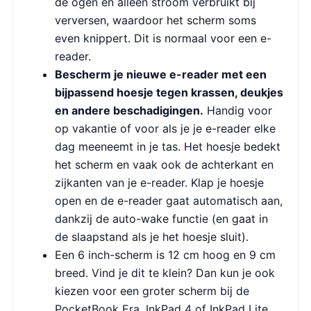
de ogen en alleen stroom verbruikt bij
verversen, waardoor het scherm soms
even knippert. Dit is normaal voor een e-
reader.
Bescherm je nieuwe e-reader met een
bijpassend hoesje tegen krassen, deukjes
en andere beschadigingen.
Handig voor
op vakantie of voor als je je e-reader elke
dag meeneemt in je tas. Het hoesje bedekt
het scherm en vaak ook de achterkant en
zijkanten van je e-reader. Klap je hoesje
open en de e-reader gaat automatisch aan,
dankzij de auto-wake functie (en gaat in
de slaapstand als je het hoesje sluit).
Een 6 inch-scherm is 12 cm hoog en 9 cm
breed. Vind je dit te klein? Dan kun je ook
kiezen voor een groter scherm bij de
PocketBook Era, InkPad 4 of InkPad Lite.