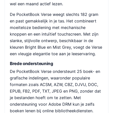
wel een maand actief lezen.
De PocketBook Verse weegt slechts 182 gram
en past gemakkelijk in je tas. Het combineert
moeiteloze bediening met mechanische
knoppen en een intuïtief touchscreen. Met zijn
slanke, stijlvolle ontwerp, beschikbaar in de
kleuren Bright Blue en Mist Grey, voegt de Verse
een vleugje elegantie toe aan je leeservaring.
Brede ondersteuning
De PocketBook Verse ondersteunt 25 boek- en
grafische indelingen, waaronder populaire
formaten zoals ACSM, AZW, CBZ, DJVU, DOC,
EPUB, FB2, PDF, TXT, JPEG en PNG, zonder dat
je bestanden hoeft om te zetten. Met
ondersteuning voor Adobe DRM kun je zelfs
boeken lenen bij online bibliotheekdiensten.