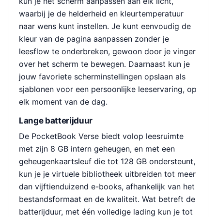
kun je het scherm aanpassen aan elk licht,
waarbij je de helderheid en kleurtemperatuur
naar wens kunt instellen. Je kunt eenvoudig de
kleur van de pagina aanpassen zonder je
leesflow te onderbreken, gewoon door je vinger
over het scherm te bewegen. Daarnaast kun je
jouw favoriete scherminstellingen opslaan als
sjablonen voor een persoonlijke leeservaring, op
elk moment van de dag.
Lange batterijduur
De PocketBook Verse biedt volop leesruimte
met zijn 8 GB intern geheugen, en met een
geheugenkaartsleuf die tot 128 GB ondersteunt,
kun je je virtuele bibliotheek uitbreiden tot meer
dan vijftienduizend e-books, afhankelijk van het
bestandsformaat en de kwaliteit. Wat betreft de
batterijduur, met één volledige lading kun je tot