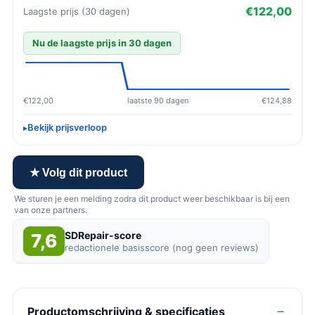
€122,00
Laagste prijs (30 dagen)
Nu de laagste prijs in 30 dagen
€122,00
laatste 90 dagen
€124,88
Bekijk prijsverloop
★ Volg dit product
We sturen je een melding zodra dit product weer beschikbaar is bij een
van onze partners.
SDRepair-score
7,6
redactionele basisscore (nog geen reviews)
Productomschrijving & specificaties