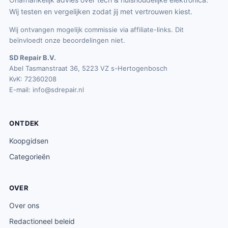
Wij testen en vergelijken zodat jij met vertrouwen kiest.
Wij ontvangen mogelijk commissie via affiliate-links. Dit
beïnvloedt onze beoordelingen niet.
SD Repair B.V.
Abel Tasmanstraat 36, 5223 VZ s-Hertogenbosch
KvK: 72360208
E-mail:
info@sdrepair.nl
ONTDEK
Koopgidsen
Categorieën
OVER
Over ons
Redactioneel beleid