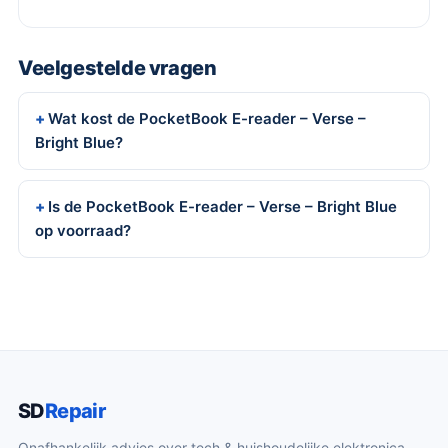
Veelgestelde vragen
Wat kost de PocketBook E-reader – Verse –
Bright Blue?
Is de PocketBook E-reader – Verse – Bright Blue
op voorraad?
SD
Repair
Onafhankelijk advies over tech & huishoudelijke elektronica.