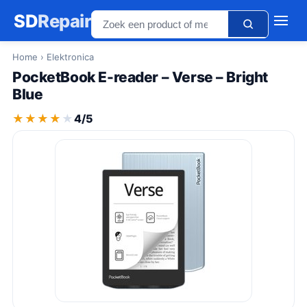
SD
Repair
Home
› Elektronica
PocketBook E-reader – Verse – Bright
Blue
★★★★★
★★★★★
4/5