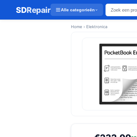
SD
Repair
Alle categorieën
Home
› Elektronica