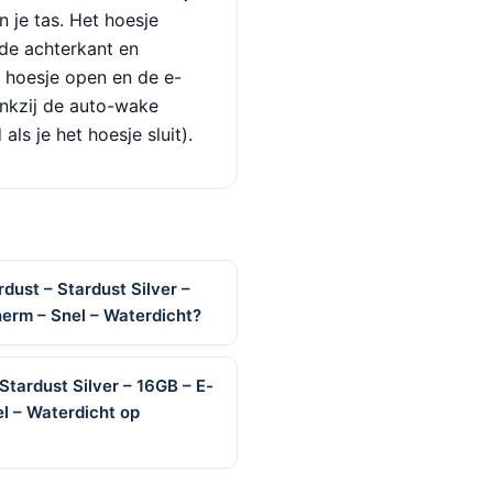
 je tas. Het hoesje
de achterkant en
je hoesje open en de e-
ankzij de auto-wake
als je het hoesje sluit).
dust – Stardust Silver –
herm – Snel – Waterdicht?
Stardust Silver – 16GB – E-
el – Waterdicht op