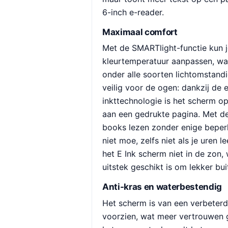
6-inch e-reader.
Maximaal comfort
Met de SMARTlight-functie kun j
kleurtemperatuur aanpassen, wa
onder alle soorten lichtomstand
veilig voor de ogen: dankzij de 
inkttechnologie is het scherm op
aan een gedrukte pagina. Met de
books lezen zonder enige beper
niet moe, zelfs niet als je uren l
het E Ink scherm niet in de zon,
uitstek geschikt is om lekker bui
Anti-kras en waterbestendig
Het scherm is van een verbeter
voorzien, wat meer vertrouwen g