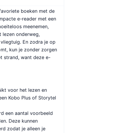
 favoriete boeken met de
mpacte e-reader met een
moeiteloos meenemen,
et lezen onderweg,
 vliegtuig. En zodra je op
mt, kun je zonder zorgen
t strand, want deze e-
ikt voor het lezen en
een Kobo Plus of Storytel
rd een aantal voorbeeld
alen. Deze kunnen
d zodat je alleen je