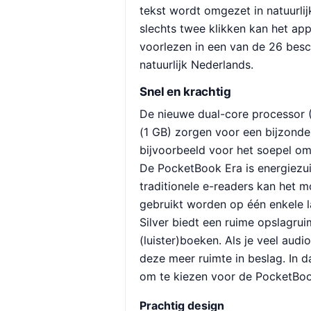
tekst wordt omgezet in natuurlij
slechts twee klikken kan het ap
voorlezen in een van de 26 besc
natuurlijk Nederlands.
Snel en krachtig
De nieuwe dual-core processor
(1 GB) zorgen voor een bijzonder
bijvoorbeeld voor het soepel om
De PocketBook Era is energiezuin
traditionele e-readers kan het 
gebruikt worden op één enkele l
Silver biedt een ruime opslagru
(luister)boeken. Als je veel aud
deze meer ruimte in beslag. In d
om te kiezen voor de PocketBo
Prachtig design