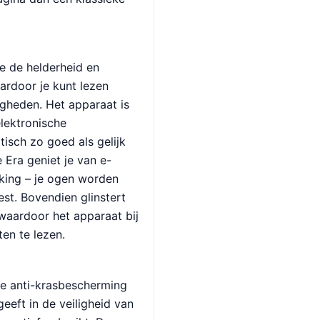
e de helderheid en
ardoor je kunt lezen
igheden. Het apparaat is
elektronische
tisch zo goed als gelijk
 Era geniet je van e-
king – je ogen worden
eest. Bovendien glinstert
 waardoor het apparaat bij
ten te lezen.
de anti-krasbescherming
eeft in de veiligheid van