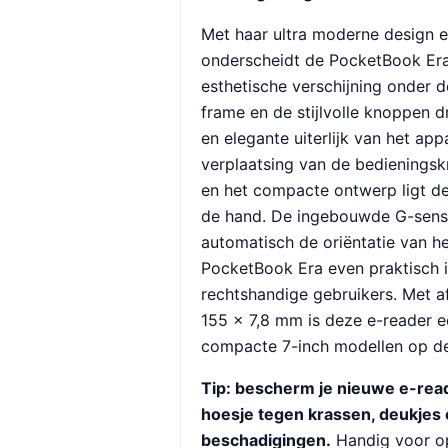
Met haar ultra moderne design
onderscheidt de PocketBook Era 
esthetische verschijning onder 
frame en de stijlvolle knoppen d
en elegante uiterlijk van het app
verplaatsing van de bedieningsk
en het compacte ontwerp ligt de
de hand. De ingebouwde G-sens
automatisch de oriëntatie van h
PocketBook Era even praktisch i
rechtshandige gebruikers. Met a
155 × 7,8 mm is deze e-reader 
compacte 7-inch modellen op de
Tip: bescherm je nieuwe e-rea
hoesje tegen krassen, deukjes
beschadigingen.
Handig voor op