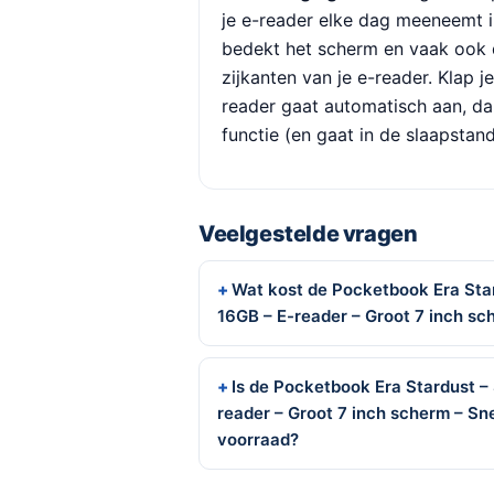
je e-reader elke dag meeneemt in
bedekt het scherm en vaak ook 
zijkanten van je e-reader. Klap 
reader gaat automatisch aan, d
functie (en gaat in de slaapstand 
Veelgestelde vragen
Wat kost de Pocketbook Era Star
16GB – E-reader – Groot 7 inch sc
Is de Pocketbook Era Stardust – 
reader – Groot 7 inch scherm – Sn
voorraad?