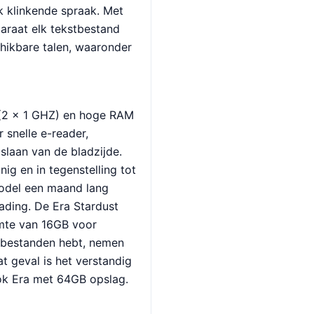
k klinkende spraak. Met
paraat elk tekstbestand
hikbare talen, waaronder
 (2 x 1 GHZ) en hoge RAM
 snelle e-reader,
slaan van de bladzijde.
ig en in tegenstelling tot
model een maand lang
ading. De Era Stardust
imte van 16GB voor
iobestanden hebt, nemen
at geval is het verstandig
ok Era met 64GB opslag.