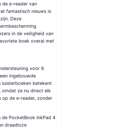
n de e-reader van
at fantastisch nieuws is
zijn. Deze
chermbescherming
zers in de veiligheid van
avoriete boek overal met
ndersteuning voor 6
r een ingebouwde
n luisterboeken betekent
, omdat ze nu direct elk
 op de e-reader, zonder
an de PocketBook InkPad 4
n draadloze