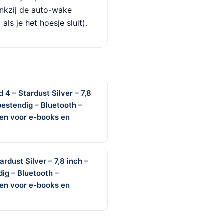
ankzij de auto-wake
als je het hoesje sluit).
4 – Stardust Silver – 7,8
estendig – Bluetooth –
gen voor e-books en
rdust Silver – 7,8 inch –
ig – Bluetooth –
gen voor e-books en