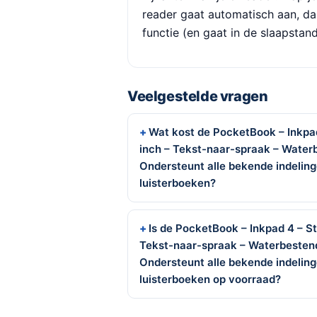
reader gaat automatisch aan, d
functie (en gaat in de slaapstand 
Veelgestelde vragen
Wat kost de PocketBook – Inkpad 
inch – Tekst-naar-spraak – Waterb
Ondersteunt alle bekende indelin
luisterboeken?
Is de PocketBook – Inkpad 4 – Sta
Tekst-naar-spraak – Waterbestend
Ondersteunt alle bekende indelin
luisterboeken op voorraad?