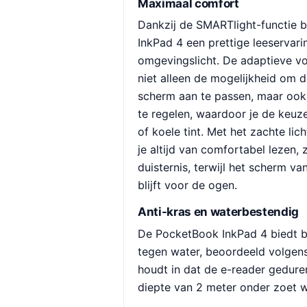
Maximaal comfort
Dankzij de SMARTlight-functie 
InkPad 4 een prettige leeservari
omgevingslicht. De adaptieve vo
niet alleen de mogelijkheid om d
scherm aan te passen, maar ook
te regelen, waardoor je de keu
of koele tint. Met het zachte li
je altijd van comfortabel lezen, z
duisternis, terwijl het scherm va
blijft voor de ogen.
Anti-kras en waterbestendig
De PocketBook InkPad 4 biedt 
tegen water, beoordeeld volgens 
houdt in dat de e-reader gedure
diepte van 2 meter onder zoet w