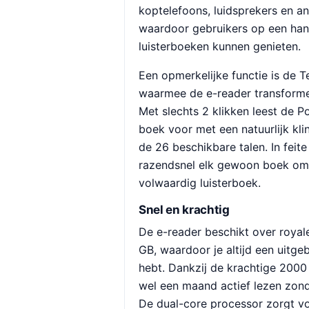
koptelefoons, luidsprekers en a
waardoor gebruikers op een han
luisterboeken kunnen genieten.
Een opmerkelijke functie is de T
waarmee de e-reader transformee
Met slechts 2 klikken leest de 
boek voor met een natuurlijk kl
de 26 beschikbare talen. In feit
razendsnel elk gewoon boek om
volwaardig luisterboek.
Snel en krachtig
De e-reader beschikt over royal
GB, waardoor je altijd een uitge
hebt. Dankzij de krachtige 2000 
wel een maand actief lezen zond
De dual-core processor zorgt v