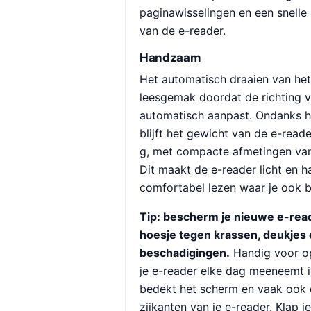
paginawisselingen en een snelle 
van de e-reader.
Handzaam
Het automatisch draaien van het
leesgemak doordat de richting 
automatisch aanpast. Ondanks h
blijft het gewicht van de e-read
g, met compacte afmetingen van
Dit maakt de e-reader licht en h
comfortabel lezen waar je ook b
Tip: bescherm je nieuwe e-rea
hoesje tegen krassen, deukjes
beschadigingen.
Handig voor op
je e-reader elke dag meeneemt in
bedekt het scherm en vaak ook 
zijkanten van je e-reader. Klap 