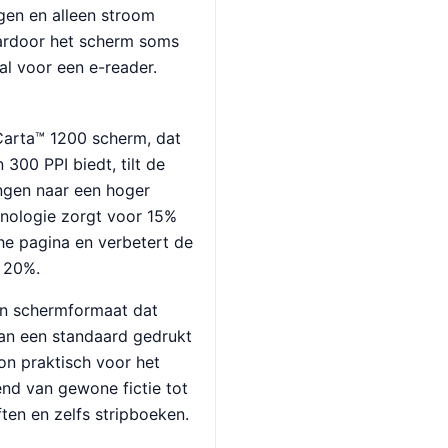
ogen en alleen stroom
aardoor het scherm soms
al voor een e-reader.
 Carta™ 1200 scherm, dat
 300 PPI biedt, tilt de
ngen naar een hoger
nologie zorgt voor 15%
he pagina en verbetert de
t 20%.
jn schermformaat dat
van een standaard gedrukt
on praktisch voor het
end van gewone fictie tot
iften en zelfs stripboeken.