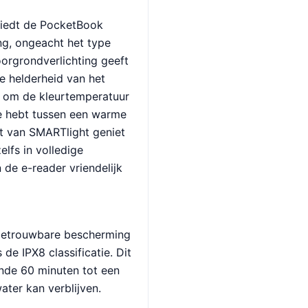
biedt de PocketBook
ng, ongeacht het type
orgrondverlichting geeft
e helderheid van het
 om de kleurtemperatuur
ze hebt tussen een warme
cht van SMARTlight geniet
elfs in volledige
n de e-reader vriendelijk
betrouwbare bescherming
de IPX8 classificatie. Dit
nde 60 minuten tot een
ater kan verblijven.