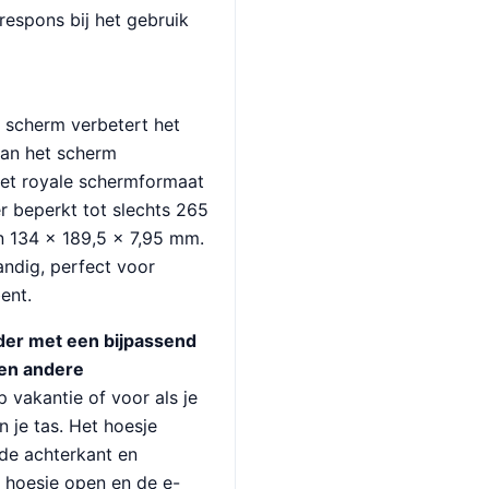
respons bij het gebruik
 scherm verbetert het
van het scherm
et royale schermformaat
er beperkt tot slechts 265
 134 × 189,5 × 7,95 mm.
andig, perfect voor
ent.
der met een bijpassend
 en andere
 vakantie of voor als je
 je tas. Het hoesje
de achterkant en
je hoesje open en de e-