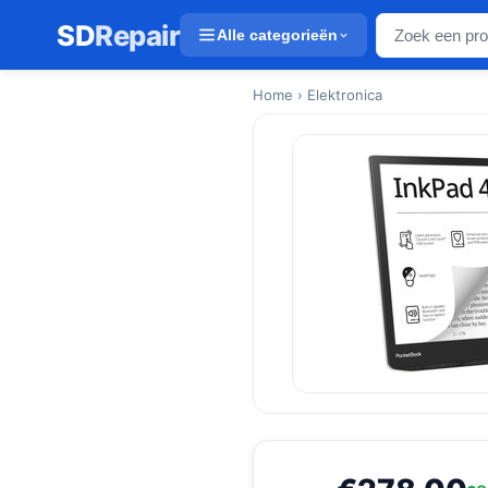
SD
Repair
Alle categorieën
Home
› Elektronica