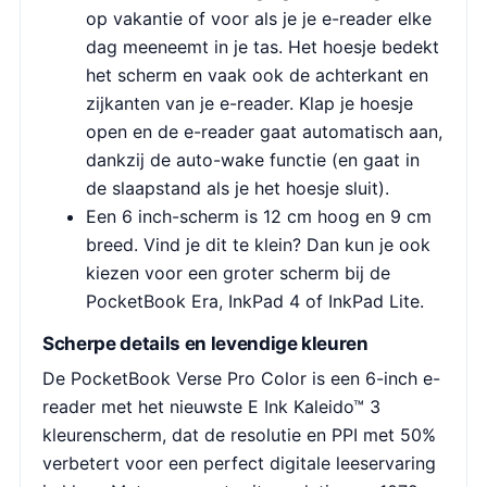
op vakantie of voor als je je e-reader elke
dag meeneemt in je tas. Het hoesje bedekt
het scherm en vaak ook de achterkant en
zijkanten van je e-reader. Klap je hoesje
open en de e-reader gaat automatisch aan,
dankzij de auto-wake functie (en gaat in
de slaapstand als je het hoesje sluit).
Een 6 inch-scherm is 12 cm hoog en 9 cm
breed. Vind je dit te klein? Dan kun je ook
kiezen voor een groter scherm bij de
PocketBook Era, InkPad 4 of InkPad Lite.
Scherpe details en levendige kleuren
De PocketBook Verse Pro Color is een 6-inch e-
reader met het nieuwste E Ink Kaleido™ 3
kleurenscherm, dat de resolutie en PPI met 50%
verbetert voor een perfect digitale leeservaring