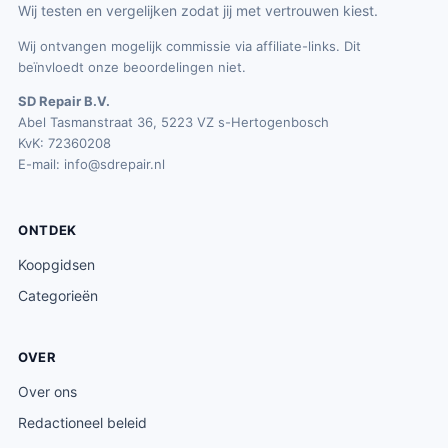
Wij testen en vergelijken zodat jij met vertrouwen kiest.
Wij ontvangen mogelijk commissie via affiliate-links. Dit
beïnvloedt onze beoordelingen niet.
SD Repair B.V.
Abel Tasmanstraat 36, 5223 VZ s-Hertogenbosch
KvK: 72360208
E-mail:
info@sdrepair.nl
ONTDEK
Koopgidsen
Categorieën
OVER
Over ons
Redactioneel beleid