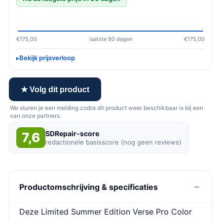
€175,00
laatste 90 dagen
€175,00
Bekijk prijsverloop
★ Volg dit product
We sturen je een melding zodra dit product weer beschikbaar is bij een
van onze partners.
SDRepair-score
7,6
redactionele basisscore (nog geen reviews)
Productomschrijving & specificaties
Deze Limited Summer Edition Verse Pro Color