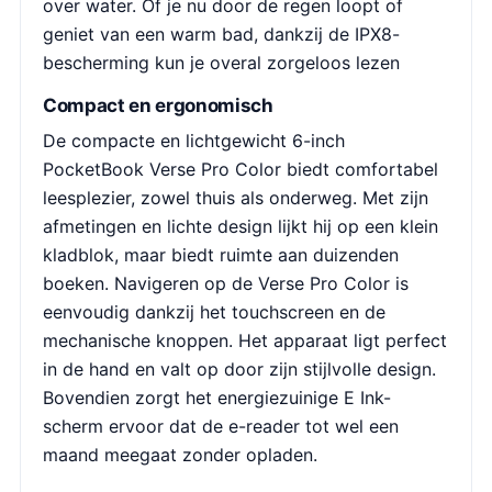
over water. Of je nu door de regen loopt of
geniet van een warm bad, dankzij de IPX8-
bescherming kun je overal zorgeloos lezen
Compact en ergonomisch
De compacte en lichtgewicht 6-inch
PocketBook Verse Pro Color biedt comfortabel
leesplezier, zowel thuis als onderweg. Met zijn
afmetingen en lichte design lijkt hij op een klein
kladblok, maar biedt ruimte aan duizenden
boeken. Navigeren op de Verse Pro Color is
eenvoudig dankzij het touchscreen en de
mechanische knoppen. Het apparaat ligt perfect
in de hand en valt op door zijn stijlvolle design.
Bovendien zorgt het energiezuinige E Ink-
scherm ervoor dat de e-reader tot wel een
maand meegaat zonder opladen.