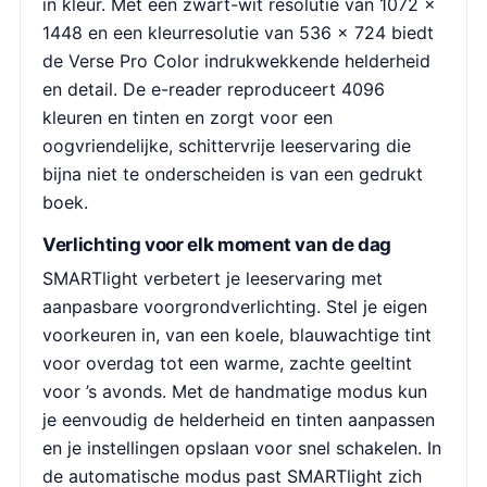
in kleur. Met een zwart-wit resolutie van 1072 x
1448 en een kleurresolutie van 536 × 724 biedt
de Verse Pro Color indrukwekkende helderheid
en detail. De e-reader reproduceert 4096
kleuren en tinten en zorgt voor een
oogvriendelijke, schittervrije leeservaring die
bijna niet te onderscheiden is van een gedrukt
boek.
Verlichting voor elk moment van de dag
SMARTlight verbetert je leeservaring met
aanpasbare voorgrondverlichting. Stel je eigen
voorkeuren in, van een koele, blauwachtige tint
voor overdag tot een warme, zachte geeltint
voor ’s avonds. Met de handmatige modus kun
je eenvoudig de helderheid en tinten aanpassen
en je instellingen opslaan voor snel schakelen. In
de automatische modus past SMARTlight zich