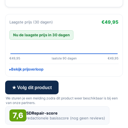
€49,95
Laagste prijs (30 dagen)
Nu de laagste prijs in 30 dagen
€49,95
laatste 90 dagen
€49,95
Bekijk prijsverloop
★ Volg dit product
We sturen je een melding zodra dit product weer beschikbaar is bij een
van onze partners.
SDRepair-score
7,6
redactionele basisscore (nog geen reviews)