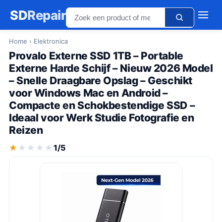
SD
Repair
Home
› Elektronica
Provalo Externe SSD 1TB – Portable
Externe Harde Schijf – Nieuw 2026 Model
– Snelle Draagbare Opslag – Geschikt
voor Windows Mac en Android –
Compacte en Schokbestendige SSD –
Ideaal voor Werk Studie Fotografie en
Reizen
★★★★★
★★★★★
1/5