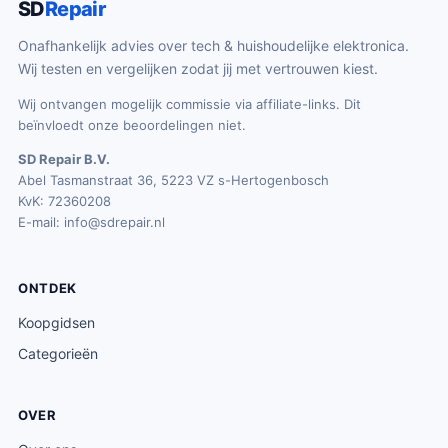
SD
Repair
Onafhankelijk advies over tech & huishoudelijke elektronica.
Wij testen en vergelijken zodat jij met vertrouwen kiest.
Wij ontvangen mogelijk commissie via affiliate-links. Dit
beïnvloedt onze beoordelingen niet.
SD Repair B.V.
Abel Tasmanstraat 36, 5223 VZ s-Hertogenbosch
KvK: 72360208
E-mail:
info@sdrepair.nl
ONTDEK
Koopgidsen
Categorieën
OVER