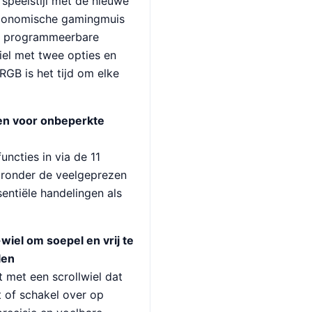
speelstijl met de nieuwe
ergonomische gamingmuis
+1 programmeerbare
iel met twee opties en
RGB is het tijd om elke
n voor onbeperkte
uncties in via de 11
ronder de veelgeprezen
sentiële handelingen als
wiel om soepel en vrij te
len
 met een scrollwiel dat
pt of schakel over op