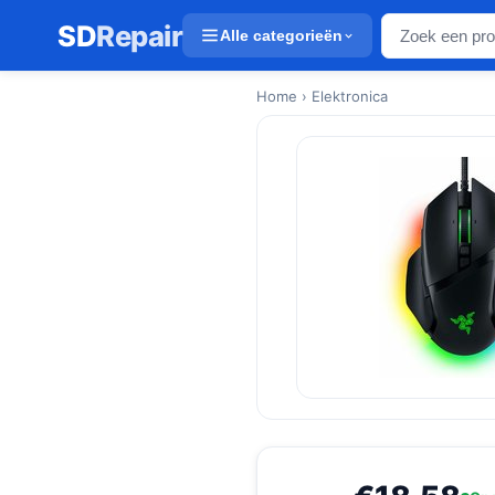
SD
Repair
Alle categorieën
Home
› Elektronica