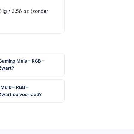
01g / 3.56 oz (zonder
 Gaming Muis – RGB –
Zwart?
 Muis – RGB –
Zwart op voorraad?