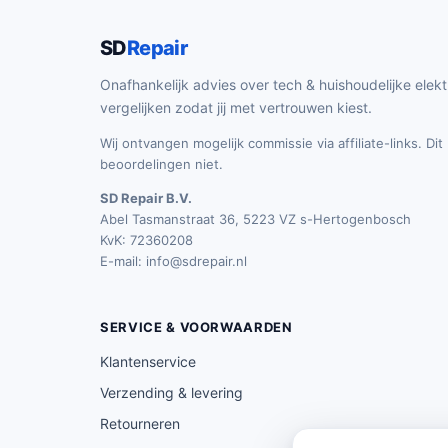
SD
Repair
Onafhankelijk advies over tech & huishoudelijke elekt
vergelijken zodat jij met vertrouwen kiest.
Wij ontvangen mogelijk commissie via affiliate-links. Di
beoordelingen niet.
SD Repair B.V.
Abel Tasmanstraat 36, 5223 VZ s-Hertogenbosch
KvK: 72360208
E-mail:
info@sdrepair.nl
SERVICE & VOORWAARDEN
Klantenservice
Verzending & levering
Retourneren