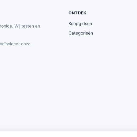
ONTDEK
Koopgidsen
ronica. Wij testen en
Categorieën
t beïnvloedt onze