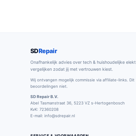
SD
Repair
Onafhankelijk advies over tech & huishoudelijke elekt
vergelijken zodat jij met vertrouwen kiest.
Wij ontvangen mogelijk commissie via affiliate-links. Di
beoordelingen niet.
SD Repair B.V.
Abel Tasmanstraat 36, 5223 VZ s-Hertogenbosch
KvK: 72360208
E-mail:
info@sdrepair.nl
SERVICE & VOORWAARDEN