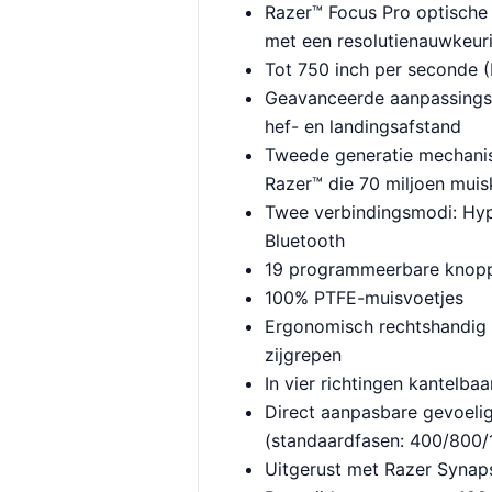
Razer™ Focus Pro optische
met een resolutienauwkeur
Tot 750 inch per seconde (
Geavanceerde aanpassings
hef- en landingsafstand
Tweede generatie mechani
Razer™ die 70 miljoen mui
Twee verbindingsmodi: Hy
Bluetooth
19 programmeerbare knop
100% PTFE-muisvoetjes
Ergonomisch rechtshandig
zijgrepen
In vier richtingen kantelbaa
Direct aanpasbare gevoelig
(standaardfasen: 400/800
Uitgerust met Razer Synap