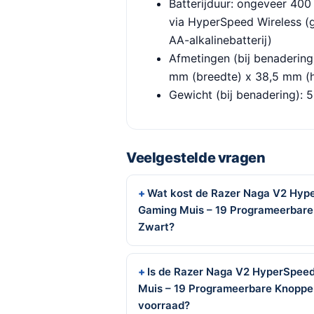
Batterijduur: ongeveer 400
via HyperSpeed Wireless (g
AA-alkalinebatterij)
Afmetingen (bij benadering
mm (breedte) x 38,5 mm (
Gewicht (bij benadering): 5
Veelgestelde vragen
Wat kost de Razer Naga V2 Hy
Gaming Muis – 19 Programeerbare
Zwart?
Is de Razer Naga V2 HyperSpee
Muis – 19 Programeerbare Knoppe
voorraad?