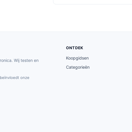
ONTDEK
Koopgidsen
ronica. Wij testen en
Categorieën
t beïnvloedt onze