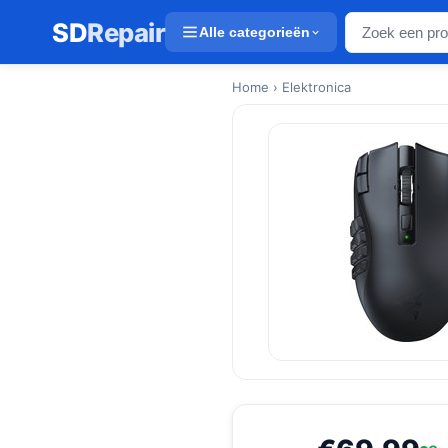
SD
Repair
Alle categorieën
Home
› Elektronica