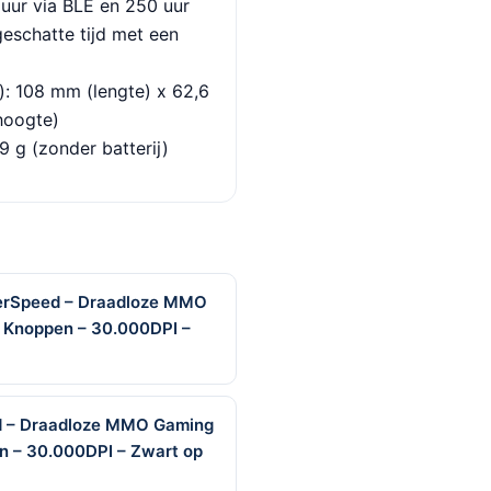
 uur via BLE en 250 uur
eschatte tijd met een
): 108 mm (lengte) x 62,6
hoogte)
9 g (zonder batterij)
perSpeed – Draadloze MMO
 Knoppen – 30.000DPI –
d – Draadloze MMO Gaming
n – 30.000DPI – Zwart op