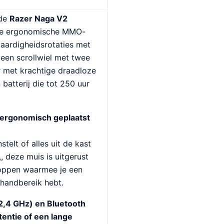
 de
Razer Naga V2
oze ergonomische MMO-
 vaardigheidsrotaties met
een scrollwiel met twee
r met krachtige draadloze
batterij die tot 250 uur
ergonomisch geplaatst
stelt of alles uit de kast
 deze muis is uitgerust
oppen waarmee je een
handbereik hebt.
2,4 GHz) en Bluetooth
tentie of een lange