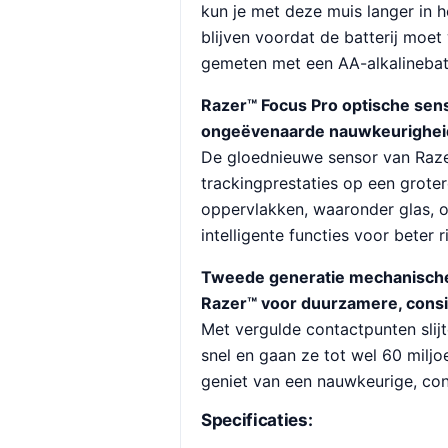
kun je met deze muis langer in he
blijven voordat de batterij moe
gemeten met een AA-alkalinebatt
Razer™ Focus Pro optische sen
ongeëvenaarde nauwkeurighei
De gloednieuwe sensor van Razer
trackingprestaties op een grote
oppervlakken, waaronder glas, 
intelligente functies voor beter 
Tweede generatie mechanisch
Razer™ voor duurzamere, consi
Met vergulde contactpunten slij
snel en gaan ze tot wel 60 miljo
geniet van een nauwkeurige, con
Specificaties: