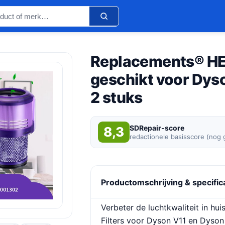
Replacements® HEP
geschikt voor Dyso
2 stuks
SDRepair-score
8,3
redactionele basisscore (nog
Productomschrijving & specific
Verbeter de luchtkwaliteit in h
Filters voor Dyson V11 en Dyson