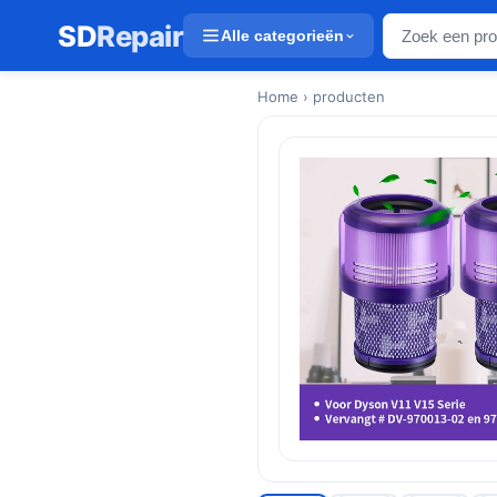
SD
Repair
Alle categorieën
Home
› producten