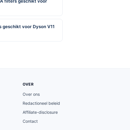
 filters geschikt voor
s geschikt voor Dyson V11
OVER
Over ons
Redactioneel beleid
Affiliate-disclosure
Contact