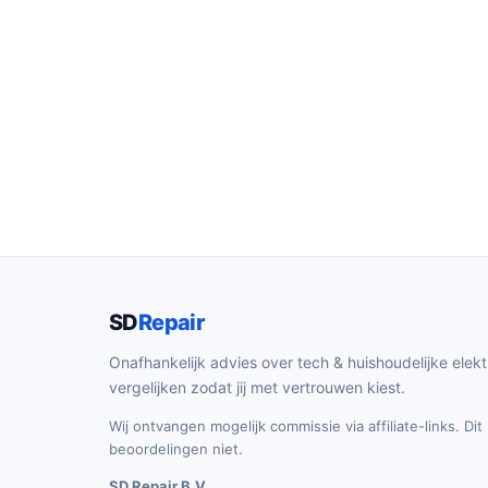
SD
Repair
Onafhankelijk advies over tech & huishoudelijke elekt
vergelijken zodat jij met vertrouwen kiest.
Wij ontvangen mogelijk commissie via affiliate-links. Di
beoordelingen niet.
SD Repair B.V.