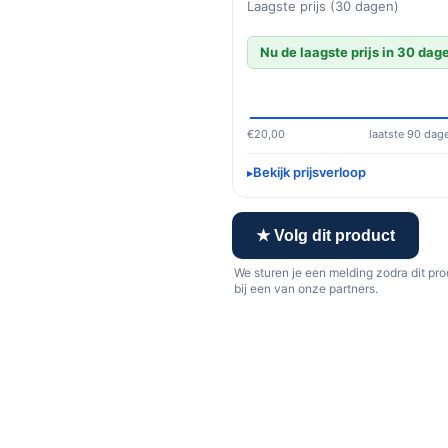
Laagste prijs (30 dagen)
Nu de laagste prijs in 30 dag
€20,00
laatste 90 dag
Bekijk prijsverloop
★ Volg dit product
We sturen je een melding zodra dit pr
bij een van onze partners.