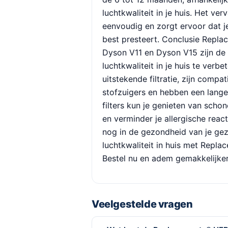
luchtkwaliteit in je huis. Het ver
eenvoudig en zorgt ervoor dat je 
best presteert. Conclusie Repla
Dyson V11 en Dyson V15 zijn de
luchtkwaliteit in je huis te verbe
uitstekende filtratie, zijn comp
stofzuigers en hebben een lange
filters kun je genieten van schon
en verminder je allergische reac
nog in de gezondheid van je gez
luchtkwaliteit in huis met Repla
Bestel nu en adem gemakkelijker
Veelgestelde vragen