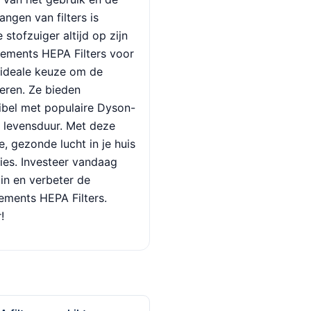
vangen van filters is
stofzuiger altijd op zijn
cements HEPA Filters voor
 ideale keuze om de
teren. Ze bieden
atibel met populaire Dyson-
 levensduur. Met deze
e, gezonde lucht in je huis
ties. Investeer vandaag
in en verbeter de
cements HEPA Filters.
!