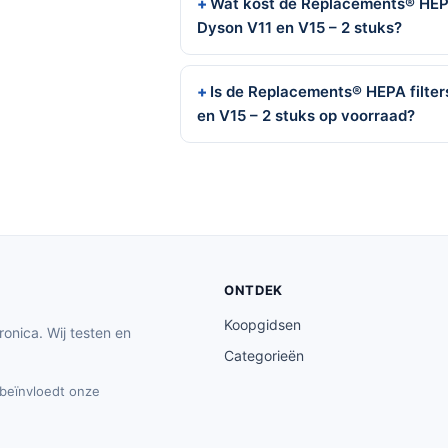
Wat kost de Replacements® HEPA
Dyson V11 en V15 – 2 stuks?
Is de Replacements® HEPA filter
en V15 – 2 stuks op voorraad?
ONTDEK
Koopgidsen
ronica. Wij testen en
Categorieën
t beïnvloedt onze