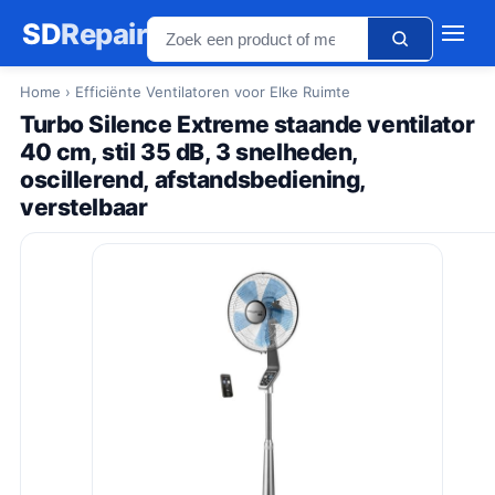
SD
Repair
Home
› Efficiënte Ventilatoren voor Elke Ruimte
Turbo Silence Extreme staande ventilator
40 cm, stil 35 dB, 3 snelheden,
oscillerend, afstandsbediening,
verstelbaar