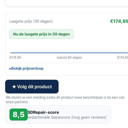
€174,9
Laagste prijs (30 dagen)
Nu de laagste prijs in 30 dagen
€174,99
laatste 90 dagen
€174,9
Bekijk prijsverloop
★ Volg dit product
We sturen je een melding zodra dit product weer beschikbaar is bij een van
onze partners.
SDRepair-score
8,5
redactionele basisscore (nog geen reviews)