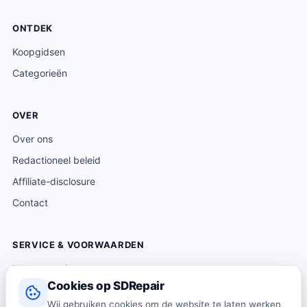
ONTDEK
Koopgidsen
Categorieën
OVER
Over ons
Redactioneel beleid
Affiliate-disclosure
Contact
SERVICE & VOORWAARDEN
Klantenservice
Cookies op SDRepair
Verzending & levering
Wij gebruiken cookies om de website te laten werken,