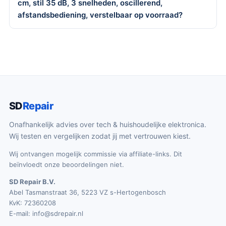
cm, stil 35 dB, 3 snelheden, oscillerend,
afstandsbediening, verstelbaar op voorraad?
SD
Repair
Onafhankelijk advies over tech & huishoudelijke elektronica.
Wij testen en vergelijken zodat jij met vertrouwen kiest.
Wij ontvangen mogelijk commissie via affiliate-links. Dit
beïnvloedt onze beoordelingen niet.
SD Repair B.V.
Abel Tasmanstraat 36, 5223 VZ s-Hertogenbosch
KvK: 72360208
E-mail:
info@sdrepair.nl