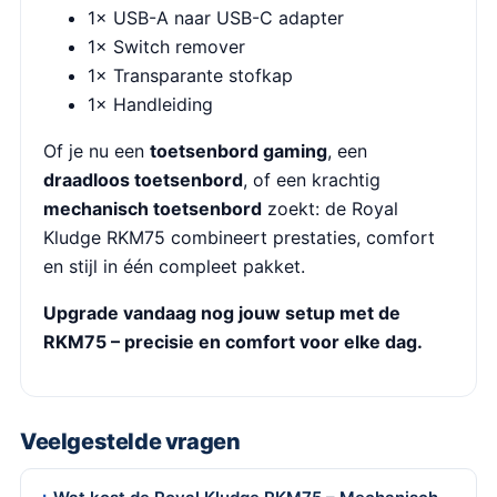
1× USB-A naar USB-C adapter
1× Switch remover
1× Transparante stofkap
1× Handleiding
Of je nu een
toetsenbord gaming
, een
draadloos toetsenbord
, of een krachtig
mechanisch toetsenbord
zoekt: de Royal
Kludge RKM75 combineert prestaties, comfort
en stijl in één compleet pakket.
Upgrade vandaag nog jouw setup met de
RKM75 – precisie en comfort voor elke dag.
Veelgestelde vragen