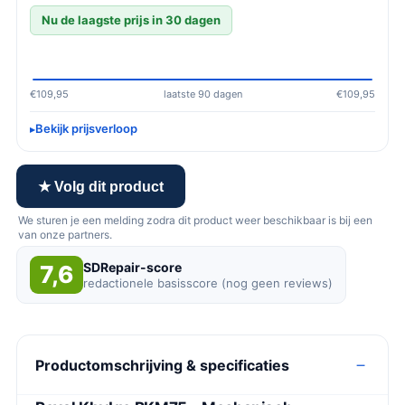
Nu de laagste prijs in 30 dagen
€109,95
laatste 90 dagen
€109,95
Bekijk prijsverloop
★ Volg dit product
We sturen je een melding zodra dit product weer beschikbaar is bij een
van onze partners.
SDRepair-score
7,6
redactionele basisscore (nog geen reviews)
Productomschrijving & specificaties