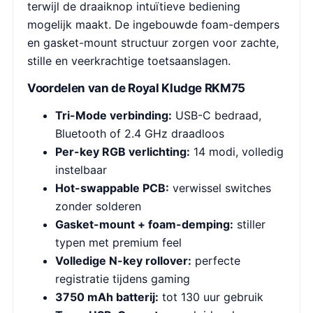
terwijl de draaiknop intuïtieve bediening
mogelijk maakt. De ingebouwde foam-dempers
en gasket-mount structuur zorgen voor zachte,
stille en veerkrachtige toetsaanslagen.
Voordelen van de Royal Kludge RKM75
Tri-Mode verbinding:
USB-C bedraad,
Bluetooth of 2.4 GHz draadloos
Per-key RGB verlichting:
14 modi, volledig
instelbaar
Hot-swappable PCB:
verwissel switches
zonder solderen
Gasket-mount + foam-demping:
stiller
typen met premium feel
Volledige N-key rollover:
perfecte
registratie tijdens gaming
3750 mAh batterij:
tot 130 uur gebruik