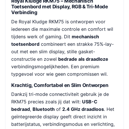
Royal Kludge RKM75 – Mechanisch
Toetsenbord met Display, RGB & Tri-Mode
Verbinding
De Royal Kludge RKM75 is ontworpen voor
iedereen die maximale controle en comfort wil
tijdens werk of gaming. Dit
mechanisch
toetsenbord
combineert een strakke 75%-lay-
out met een slim display, stille gasket-
constructie en zowel
bedrade als draadloze
verbindingsmogelijkheden. Een premium
typgevoel voor wie geen compromissen wil.
Krachtig, Comfortabel en Slim Ontworpen
Dankzij tri-mode connectiviteit gebruik je de
RKM75 precies zoals jij dat wilt:
USB-C
bedraad
,
Bluetooth
of
2.4 GHz draadloos
. Het
geïntegreerde display geeft direct inzicht in
batterijstatus, verbindingsmodus en verlichting,