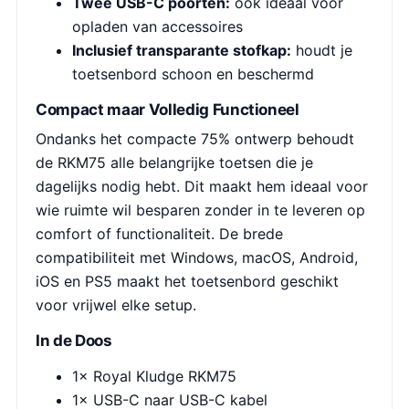
Twee USB-C poorten:
ook ideaal voor
opladen van accessoires
Inclusief transparante stofkap:
houdt je
toetsenbord schoon en beschermd
Compact maar Volledig Functioneel
Ondanks het compacte 75% ontwerp behoudt
de RKM75 alle belangrijke toetsen die je
dagelijks nodig hebt. Dit maakt hem ideaal voor
wie ruimte wil besparen zonder in te leveren op
comfort of functionaliteit. De brede
compatibiliteit met Windows, macOS, Android,
iOS en PS5 maakt het toetsenbord geschikt
voor vrijwel elke setup.
In de Doos
1× Royal Kludge RKM75
1× USB-C naar USB-C kabel