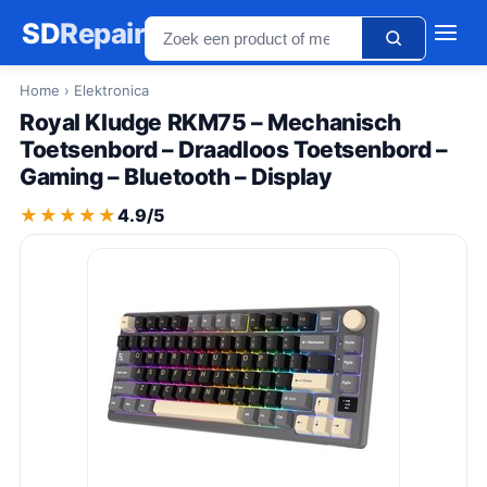
SD
Repair
Home
› Elektronica
Royal Kludge RKM75 – Mechanisch
Toetsenbord – Draadloos Toetsenbord –
Gaming – Bluetooth – Display
★★★★★
★★★★★
4.9/5