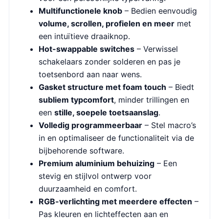
Multifunctionele knob
– Bedien eenvoudig
volume, scrollen, profielen en meer
met
een intuïtieve draaiknop.
Hot-swappable switches
– Verwissel
schakelaars zonder solderen en pas je
toetsenbord aan naar wens.
Gasket structure met foam touch
– Biedt
subliem typcomfort
, minder trillingen en
een
stille, soepele toetsaanslag
.
Volledig programmeerbaar
– Stel macro’s
in en optimaliseer de functionaliteit via de
bijbehorende software.
Premium aluminium behuizing
– Een
stevig en stijlvol ontwerp voor
duurzaamheid en comfort.
RGB-verlichting met meerdere effecten
–
Pas kleuren en lichteffecten aan en