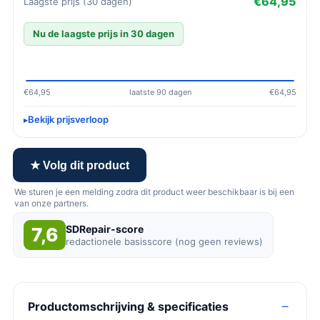
€64,95
Laagste prijs (30 dagen)
Nu de laagste prijs in 30 dagen
€64,95
laatste 90 dagen
€64,95
Bekijk prijsverloop
★ Volg dit product
We sturen je een melding zodra dit product weer beschikbaar is bij een
van onze partners.
SDRepair-score
7,6
redactionele basisscore (nog geen reviews)
Productomschrijving & specificaties