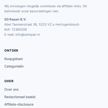
Wij ontvangen mogelijk commissie via affiliate-links. Dit
beïnvloedt onze beoordelingen niet.
SD Repair B.V.
Abel Tasmanstraat 36, 5223 VZ s-Hertogenbosch
KvK: 72360208
E-mail:
info@sdrepair.nl
ONTDEK
Koopgidsen
Categorieën
OVER
Over ons
Redactioneel beleid
Affiliate-disclosure