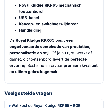
Royal Kludge RKR65 mechanisch
toetsenbord
USB-kabel
Keycap- en switchverwijderaar
Handleiding
De
Royal Kludge RKR65
biedt
een
ongeëvenaarde combinatie van prestaties,
personalisatie en stijl
. Of je nu typt, werkt of
gamet, dit toetsenbord levert de
perfecte
ervaring
. Bestel nu en ervaar
premium kwaliteit
en ultiem gebruiksgemak!
Veelgestelde vragen
Wat kost de Royal Kludge RKR65 – RGB