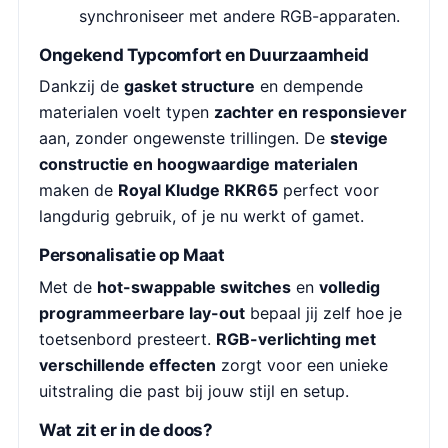
synchroniseer met andere RGB-apparaten.
Ongekend Typcomfort en Duurzaamheid
Dankzij de
gasket structure
en dempende
materialen voelt typen
zachter en responsiever
aan, zonder ongewenste trillingen. De
stevige
constructie en hoogwaardige materialen
maken de
Royal Kludge RKR65
perfect voor
langdurig gebruik, of je nu werkt of gamet.
Personalisatie op Maat
Met de
hot-swappable switches
en
volledig
programmeerbare lay-out
bepaal jij zelf hoe je
toetsenbord presteert.
RGB-verlichting met
verschillende effecten
zorgt voor een unieke
uitstraling die past bij jouw stijl en setup.
Wat zit er in de doos?