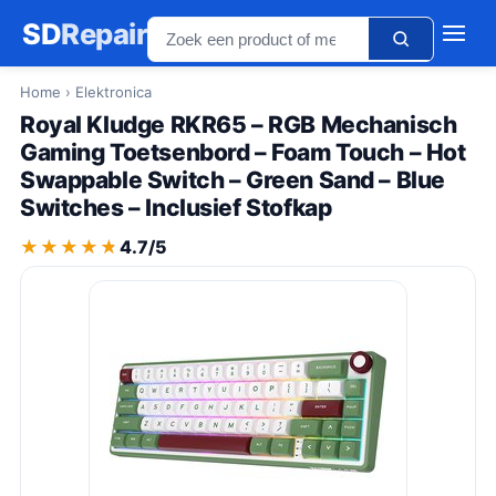
SD
Repair
Home
› Elektronica
Royal Kludge RKR65 – RGB Mechanisch
Gaming Toetsenbord – Foam Touch – Hot
Swappable Switch – Green Sand – Blue
Switches – Inclusief Stofkap
★★★★★
★★★★★
4.7/5