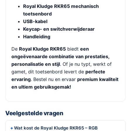
Royal Kludge RKR65 mechanisch
toetsenbord
USB-kabel
Keycap- en switchverwijderaar
Handleiding
De
Royal Kludge RKR65
biedt
een
ongeëvenaarde combinatie van prestaties,
personalisatie en stijl
. Of je nu typt, werkt of
gamet, dit toetsenbord levert de
perfecte
ervaring
. Bestel nu en ervaar
premium kwaliteit
en ultiem gebruiksgemak!
Veelgestelde vragen
Wat kost de Royal Kludge RKR65 – RGB