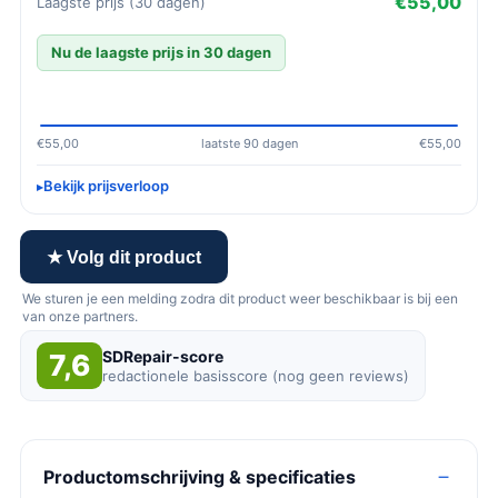
€55,00
Laagste prijs (30 dagen)
Nu de laagste prijs in 30 dagen
€55,00
laatste 90 dagen
€55,00
Bekijk prijsverloop
★ Volg dit product
We sturen je een melding zodra dit product weer beschikbaar is bij een
van onze partners.
SDRepair-score
7,6
redactionele basisscore (nog geen reviews)
Productomschrijving & specificaties