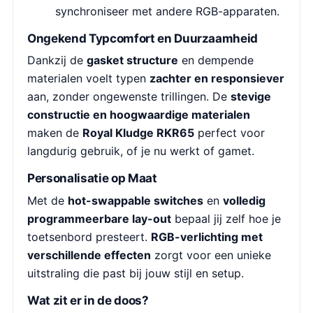
synchroniseer met andere RGB-apparaten.
Ongekend Typcomfort en Duurzaamheid
Dankzij de
gasket structure
en dempende
materialen voelt typen
zachter en responsiever
aan, zonder ongewenste trillingen. De
stevige
constructie en hoogwaardige materialen
maken de
Royal Kludge RKR65
perfect voor
langdurig gebruik, of je nu werkt of gamet.
Personalisatie op Maat
Met de
hot-swappable switches
en
volledig
programmeerbare lay-out
bepaal jij zelf hoe je
toetsenbord presteert.
RGB-verlichting met
verschillende effecten
zorgt voor een unieke
uitstraling die past bij jouw stijl en setup.
Wat zit er in de doos?