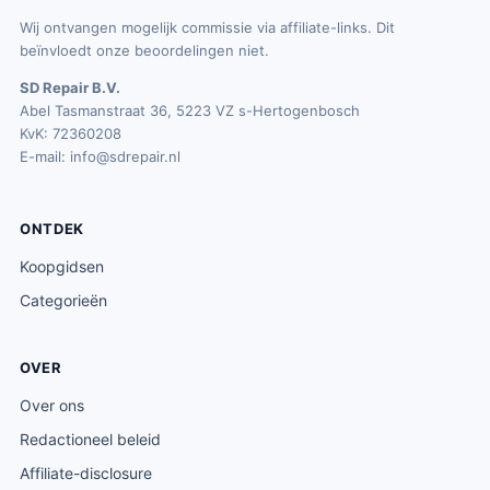
Wij ontvangen mogelijk commissie via affiliate-links. Dit
beïnvloedt onze beoordelingen niet.
SD Repair B.V.
Abel Tasmanstraat 36, 5223 VZ s-Hertogenbosch
KvK: 72360208
E-mail:
info@sdrepair.nl
ONTDEK
Koopgidsen
Categorieën
OVER
Over ons
Redactioneel beleid
Affiliate-disclosure