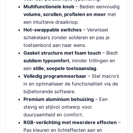
Multifunctionele knob
– Bedien eenvoudig
volume, scrollen, profielen en meer
met
een intuïtieve draaiknop.
Hot-swappable switches
– Verwissel
schakelaars zonder solderen en pas je
toetsenbord aan naar wens.
Gasket structure met foam touch
– Biedt
subliem typcomfort
, minder trillingen en
een
stille, soepele toetsaanslag
.
Volledig programmeerbaar
– Stel macro’s
in en optimaliseer de functionaliteit via de
bijbehorende software.
Premium aluminium behuizing
– Een
stevig en stijlvol ontwerp voor
duurzaamheid en comfort.
RGB-verlichting met meerdere effecten
–
Pas kleuren en lichteffecten aan en