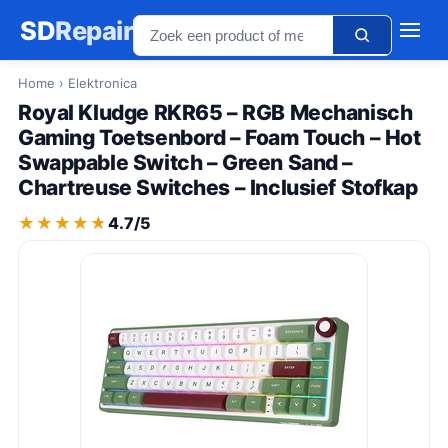
SD
Repair
Home
› Elektronica
Royal Kludge RKR65 – RGB Mechanisch
Gaming Toetsenbord – Foam Touch – Hot
Swappable Switch – Green Sand –
Chartreuse Switches – Inclusief Stofkap
★★★★★
★★★★★
4.7/5