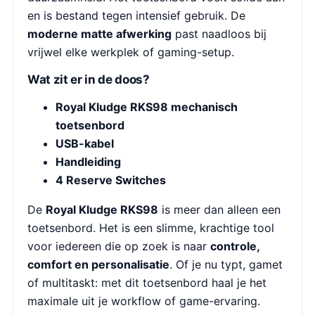
en is bestand tegen intensief gebruik. De
moderne matte afwerking
past naadloos bij
vrijwel elke werkplek of gaming-setup.
Wat zit er in de doos?
Royal Kludge RKS98 mechanisch
toetsenbord
USB-kabel
Handleiding
4 Reserve Switches
De
Royal Kludge RKS98
is meer dan alleen een
toetsenbord. Het is een slimme, krachtige tool
voor iedereen die op zoek is naar
controle,
comfort en personalisatie
. Of je nu typt, gamet
of multitaskt: met dit toetsenbord haal je het
maximale uit je workflow of game-ervaring.