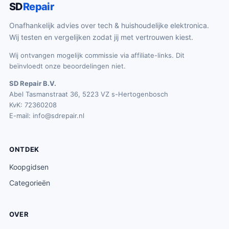
SD
Repair
Onafhankelijk advies over tech & huishoudelijke elektronica.
Wij testen en vergelijken zodat jij met vertrouwen kiest.
Wij ontvangen mogelijk commissie via affiliate-links. Dit
beïnvloedt onze beoordelingen niet.
SD Repair B.V.
Abel Tasmanstraat 36, 5223 VZ s-Hertogenbosch
KvK: 72360208
E-mail:
info@sdrepair.nl
ONTDEK
Koopgidsen
Categorieën
OVER