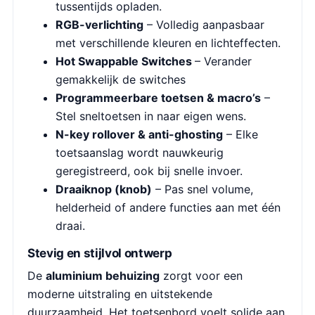
tussentijds opladen.
RGB-verlichting
– Volledig aanpasbaar
met verschillende kleuren en lichteffecten.
Hot Swappable Switches
– Verander
gemakkelijk de switches
Programmeerbare toetsen & macro’s
–
Stel sneltoetsen in naar eigen wens.
N-key rollover & anti-ghosting
– Elke
toetsaanslag wordt nauwkeurig
geregistreerd, ook bij snelle invoer.
Draaiknop (knob)
– Pas snel volume,
helderheid of andere functies aan met één
draai.
Stevig en stijlvol ontwerp
De
aluminium behuizing
zorgt voor een
moderne uitstraling en uitstekende
duurzaamheid. Het toetsenbord voelt solide aan