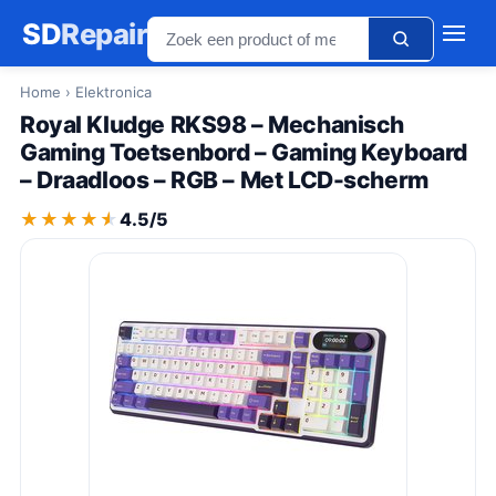
SD
Repair
Home
› Elektronica
Royal Kludge RKS98 – Mechanisch
Gaming Toetsenbord – Gaming Keyboard
– Draadloos – RGB – Met LCD-scherm
★★★★★
★★★★★
4.5/5