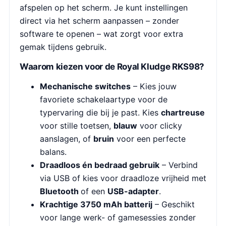
afspelen op het scherm. Je kunt instellingen
direct via het scherm aanpassen – zonder
software te openen – wat zorgt voor extra
gemak tijdens gebruik.
Waarom kiezen voor de Royal Kludge RKS98?
Mechanische switches
– Kies jouw
favoriete schakelaartype voor de
typervaring die bij je past. Kies
c
hartreuse
voor stille toetsen,
blauw
voor clicky
aanslagen, of
bruin
voor een perfecte
balans.
Draadloos én bedraad gebruik
– Verbind
via USB of kies voor draadloze vrijheid met
Bluetooth
of een
USB-adapter
.
Krachtige 3750 mAh batterij
– Geschikt
voor lange werk- of gamesessies zonder