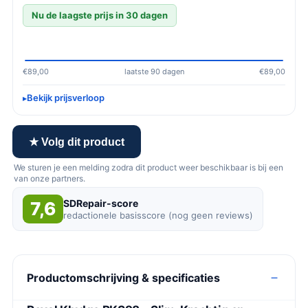
Nu de laagste prijs in 30 dagen
€89,00
laatste 90 dagen
€89,00
Bekijk prijsverloop
★ Volg dit product
We sturen je een melding zodra dit product weer beschikbaar is bij een
van onze partners.
SDRepair-score
7,6
redactionele basisscore (nog geen reviews)
Productomschrijving & specificaties