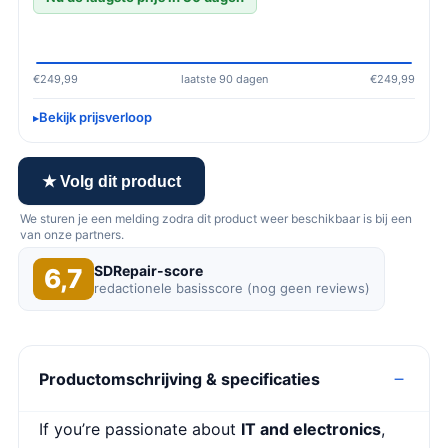
€249,99
laatste 90 dagen
€249,99
Bekijk prijsverloop
★ Volg dit product
We sturen je een melding zodra dit product weer beschikbaar is bij een
van onze partners.
SDRepair-score
6,7
redactionele basisscore (nog geen reviews)
Productomschrijving & specificaties
If you’re passionate about
IT and electronics
,