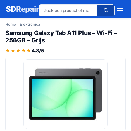
SD
Repair
Home
› Elektronica
Samsung Galaxy Tab A11 Plus – Wi-Fi –
256GB – Grijs
★★★★★
★★★★★
4.8/5