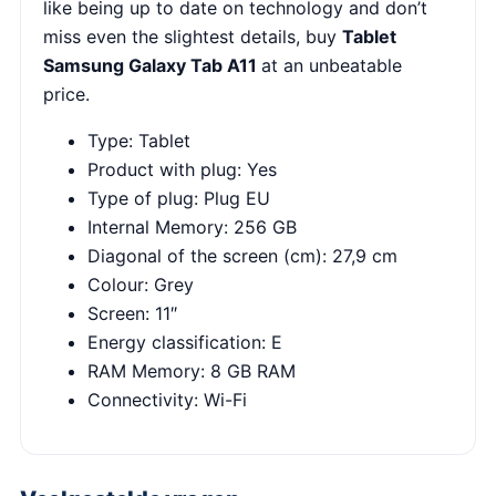
like being up to date on technology and don’t
miss even the slightest details, buy
Tablet
Samsung Galaxy Tab A11
at an unbeatable
price.
Type: Tablet
Product with plug: Yes
Type of plug: Plug EU
Internal Memory: 256 GB
Diagonal of the screen (cm): 27,9 cm
Colour: Grey
Screen: 11″
Energy classification: E
RAM Memory: 8 GB RAM
Connectivity: Wi-Fi