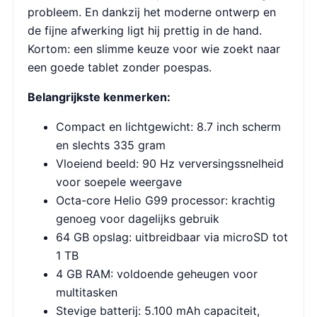
probleem. En dankzij het moderne ontwerp en
de fijne afwerking ligt hij prettig in de hand.
Kortom: een slimme keuze voor wie zoekt naar
een goede tablet zonder poespas.
Belangrijkste kenmerken:
Compact en lichtgewicht: 8.7 inch scherm
en slechts 335 gram
Vloeiend beeld: 90 Hz verversingssnelheid
voor soepele weergave
Octa-core Helio G99 processor: krachtig
genoeg voor dagelijks gebruik
64 GB opslag: uitbreidbaar via microSD tot
1 TB
4 GB RAM: voldoende geheugen voor
multitasken
Stevige batterij: 5.100 mAh capaciteit,