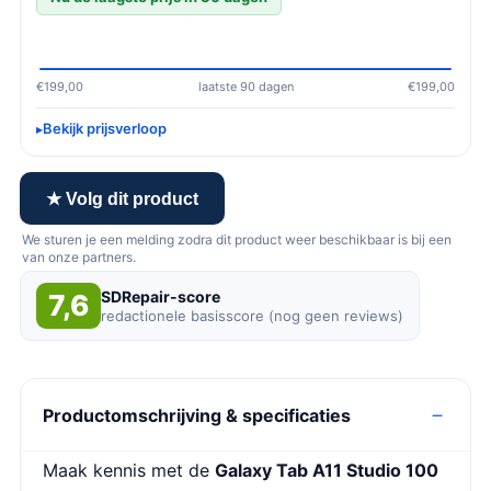
€199,00
laatste 90 dagen
€199,00
Bekijk prijsverloop
★ Volg dit product
We sturen je een melding zodra dit product weer beschikbaar is bij een
van onze partners.
SDRepair-score
7,6
redactionele basisscore (nog geen reviews)
Productomschrijving & specificaties
Maak kennis met de
Galaxy Tab A11 Studio 100