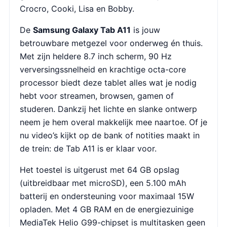
Crocro, Cooki, Lisa en Bobby.
De
Samsung Galaxy Tab A11
is jouw
betrouwbare metgezel voor onderweg én thuis.
Met zijn heldere 8.7 inch scherm, 90 Hz
verversingssnelheid en krachtige octa-core
processor biedt deze tablet alles wat je nodig
hebt voor streamen, browsen, gamen of
studeren. Dankzij het lichte en slanke ontwerp
neem je hem overal makkelijk mee naartoe. Of je
nu video’s kijkt op de bank of notities maakt in
de trein: de Tab A11 is er klaar voor.
Het toestel is uitgerust met 64 GB opslag
(uitbreidbaar met microSD), een 5.100 mAh
batterij en ondersteuning voor maximaal 15W
opladen. Met 4 GB RAM en de energiezuinige
MediaTek Helio G99-chipset is multitasken geen