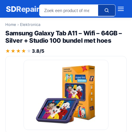
SD
Repair
Home
› Elektronica
Samsung Galaxy Tab A11 – Wifi – 64GB –
Silver + Studio 100 bundel met hoes
★★★★★
★★★★★
3.8/5