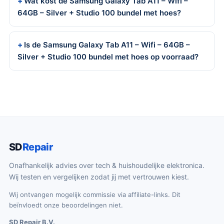
Wat kost de Samsung Galaxy Tab A11 – Wifi –
64GB – Silver + Studio 100 bundel met hoes?
Is de Samsung Galaxy Tab A11 – Wifi – 64GB –
Silver + Studio 100 bundel met hoes op voorraad?
SD
Repair
Onafhankelijk advies over tech & huishoudelijke elektronica.
Wij testen en vergelijken zodat jij met vertrouwen kiest.
Wij ontvangen mogelijk commissie via affiliate-links. Dit
beïnvloedt onze beoordelingen niet.
SD Repair B.V.