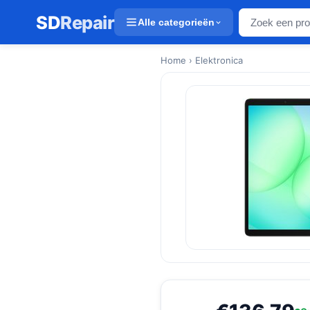
SD
Repair
Alle categorieën
Home
› Elektronica