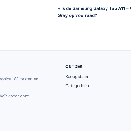
Is de Samsung Galaxy Tab A11 – W
Gray op voorraad?
ONTDEK
Koopgidsen
ronica. Wij testen en
Categorieën
t beïnvloedt onze