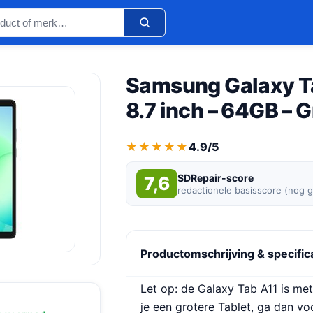
Samsung Galaxy Tab
8.7 inch – 64GB – 
★★★★★
★★★★★
4.9/5
SDRepair-score
7,6
redactionele basisscore (nog 
Productomschrijving & specific
Let op: de Galaxy Tab A11 is met 8
je een grotere Tablet, ga dan vo