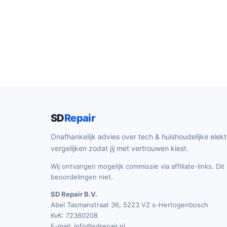
SD
Repair
Onafhankelijk advies over tech & huishoudelijke elekt
vergelijken zodat jij met vertrouwen kiest.
Wij ontvangen mogelijk commissie via affiliate-links. Di
beoordelingen niet.
SD Repair B.V.
Abel Tasmanstraat 36, 5223 VZ s-Hertogenbosch
KvK: 72360208
E-mail:
info@sdrepair.nl