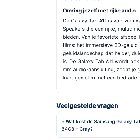
Omring jezelf met rijke audio
De Galaxy Tab A11 is voorzien 
Speakers die een rijke, multidim
bieden. Van je favoriete afspeell
films: het immersieve 3D-geluid
geluidslandschap dat helder, du
is. De Galaxy Tab A11 wordt ook
mm audio-aansluiting, zodat je 
kunt genieten met een bedrade 
Veelgestelde vragen
Wat kost de Samsung Galaxy Tab 
64GB – Gray?