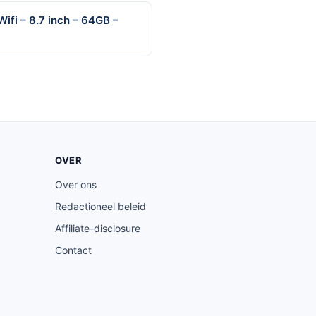
ifi – 8.7 inch – 64GB –
OVER
Over ons
Redactioneel beleid
Affiliate-disclosure
Contact