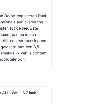
van Dolby-engineered Dual
ensionale audio-ervaring
ijsten tot de nieuwste
 neemt je mee in een
idelijk en zeer meeslepend
 geleverd met een 3,5
gemakkelijk van je content
hoofdtelefoon.
A11 – Wifi – 8.7 inch –