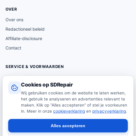
OVER
Over ons
Redactioneel beleid
Affiliate-disclosure
Contact
SERVICE & VOORWAARDEN
Klantenservice
Cookies op SDRepair
Verzending & levering
Wij gebruiken cookies om de website te laten werken,
Retourneren
het gebruik te analyseren en advertenties relevant te
Algemene voorwaarden
maken. Klik op “Alles accepteren” of stel je voorkeuren
in. Meer in onze
cookieverklaring
en
privacyverklaring
.
Privacybeleid
Cookiebeleid
Alles accepteren