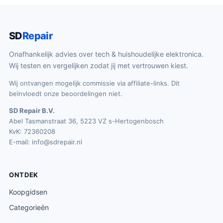
SD
Repair
Onafhankelijk advies over tech & huishoudelijke elektronica.
Wij testen en vergelijken zodat jij met vertrouwen kiest.
Wij ontvangen mogelijk commissie via affiliate-links. Dit
beïnvloedt onze beoordelingen niet.
SD Repair B.V.
Abel Tasmanstraat 36, 5223 VZ s-Hertogenbosch
KvK: 72360208
E-mail:
info@sdrepair.nl
ONTDEK
Koopgidsen
Categorieën