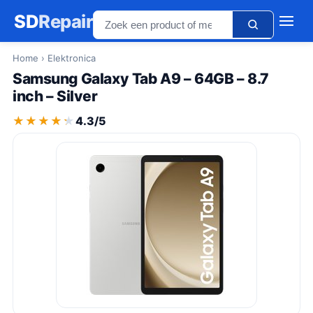
SD
Repair
Home
› Elektronica
Samsung Galaxy Tab A9 – 64GB – 8.7
inch – Silver
★★★★★
★★★★★
4.3/5