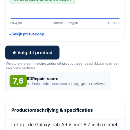
€154,99
laatste 90 dagen
€154,99
Bekijk prijsverloop
★ Volg dit product
We sturen je een melding zodra dit product weer beschikbaar is bij een
van onze partners.
SDRepair-score
7,6
redactionele basisscore (nog geen reviews)
Productomschrijving & specificaties
Let op: de Galaxy Tab A9 is met 8.7 inch relatief