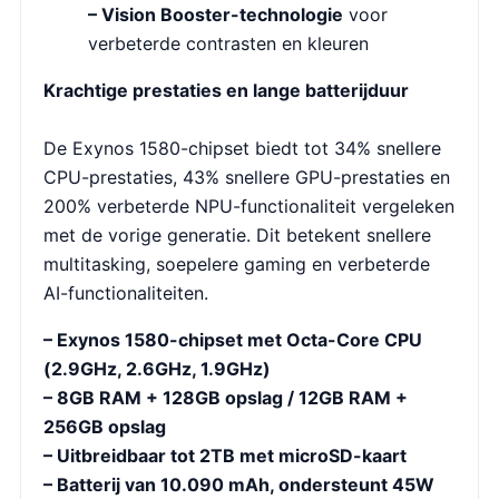
– Vision Booster-technologie
voor
verbeterde contrasten en kleuren
Krachtige prestaties en lange batterijduur
De Exynos 1580-chipset biedt tot 34% snellere
CPU-prestaties, 43% snellere GPU-prestaties en
200% verbeterde NPU-functionaliteit vergeleken
met de vorige generatie. Dit betekent snellere
multitasking, soepelere gaming en verbeterde
AI-functionaliteiten.
– Exynos 1580-chipset met Octa-Core CPU
(2.9GHz, 2.6GHz, 1.9GHz)
– 8GB RAM + 128GB opslag / 12GB RAM +
256GB opslag
– Uitbreidbaar tot 2TB met microSD-kaart
– Batterij van 10.090 mAh, ondersteunt 45W