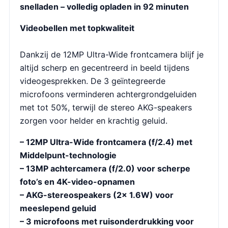
snelladen – volledig opladen in 92 minuten
Videobellen met topkwaliteit
Dankzij de 12MP Ultra-Wide frontcamera blijf je
altijd scherp en gecentreerd in beeld tijdens
videogesprekken. De 3 geïntegreerde
microfoons verminderen achtergrondgeluiden
met tot 50%, terwijl de stereo AKG-speakers
zorgen voor helder en krachtig geluid.
– 12MP Ultra-Wide frontcamera (f/2.4) met
Middelpunt-technologie
– 13MP achtercamera (f/2.0) voor scherpe
foto’s en 4K-video-opnamen
– AKG-stereospeakers (2x 1.6W) voor
meeslepend geluid
– 3 microfoons met ruisonderdrukking voor