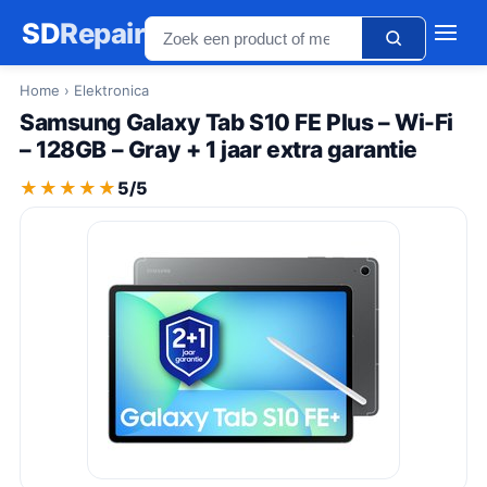
SD
Repair
Home
› Elektronica
Samsung Galaxy Tab S10 FE Plus – Wi-Fi
– 128GB – Gray + 1 jaar extra garantie
★★★★★
★★★★★
5/5