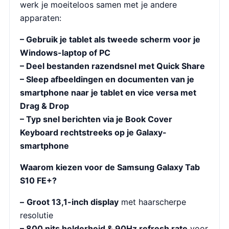
werk je moeiteloos samen met je andere
apparaten:
– Gebruik je tablet als tweede scherm voor je
Windows-laptop of PC
– Deel bestanden razendsnel met Quick Share
– Sleep afbeeldingen en documenten van je
smartphone naar je tablet en vice versa met
Drag & Drop
– Typ snel berichten via je Book Cover
Keyboard rechtstreeks op je Galaxy-
smartphone
Waarom kiezen voor de Samsung Galaxy Tab
S10 FE+?
–
Groot 13,1-inch display
met haarscherpe
resolutie
– 800 nits helderheid & 90Hz refresh rate
voor