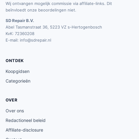
Wij ontvangen mogelijk commissie via affiliate-links. Dit
beïnvloedt onze beoordelingen niet.
SD Repair B.V.
Abel Tasmanstraat 36, 5223 VZ s-Hertogenbosch
KvK: 72360208
E-mail:
info@sdrepair.nl
ONTDEK
Koopgidsen
Categorieën
OVER
Over ons
Redactioneel beleid
Affiliate-disclosure