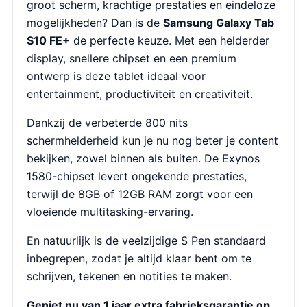
groot scherm, krachtige prestaties en eindeloze
mogelijkheden? Dan is de
Samsung Galaxy Tab
S10 FE+
de perfecte keuze. Met een helderder
display, snellere chipset en een premium
ontwerp is deze tablet ideaal voor
entertainment, productiviteit en creativiteit.
Dankzij de verbeterde 800 nits
schermhelderheid kun je nu nog beter je content
bekijken, zowel binnen als buiten. De Exynos
1580-chipset levert ongekende prestaties,
terwijl de 8GB of 12GB RAM zorgt voor een
vloeiende multitasking-ervaring.
En natuurlijk is de veelzijdige S Pen standaard
inbegrepen, zodat je altijd klaar bent om te
schrijven, tekenen en notities te maken.
Geniet nu van 1 jaar extra fabrieksgarantie op