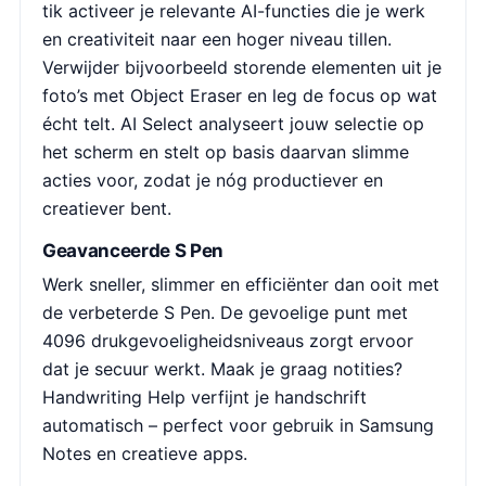
tik activeer je relevante AI-functies die je werk
en creativiteit naar een hoger niveau tillen.
Verwijder bijvoorbeeld storende elementen uit je
foto’s met Object Eraser en leg de focus op wat
écht telt. AI Select analyseert jouw selectie op
het scherm en stelt op basis daarvan slimme
acties voor, zodat je nóg productiever en
creatiever bent.
Geavanceerde S Pen
Werk sneller, slimmer en efficiënter dan ooit met
de verbeterde S Pen. De gevoelige punt met
4096 drukgevoeligheidsniveaus zorgt ervoor
dat je secuur werkt. Maak je graag notities?
Handwriting Help verfijnt je handschrift
automatisch – perfect voor gebruik in Samsung
Notes en creatieve apps.