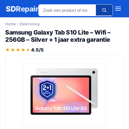
SD
Repair
Home
› Elektronica
Samsung Galaxy Tab S10 Lite – Wifi –
256GB – Silver + 1 jaar extra garantie
★★★★★
★★★★★
4.5/5