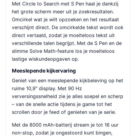
Met Circle to Search met S Pen haal je dankzij
het grote scherm meer uit je zoekresultaten.
Omcirkel wat je wilt opzoeken en het resultaat
verschijnt direct. De omcirkelde tekst wordt ook
direct vertaald, zodat je moeiteloos tekst uit
verschillende talen begrijpt. Met de S Pen en de
slimme Solve Math-feature los je moeiteloos
lastige wiskundeopgaven op.
Meeslepende kijkervaring
Geniet van een meeslepende kijkbeleving op het
ruime 10,9″ display. Met 90 Hz
verversingssnelheid zie je alles soepel en scherp
– van de snelle actie tijdens je game tot het
scrollen door je feed of genieten van je serie.
Met de 8000 mAh-batterij stream je tot 16 uur
non-stop, zodat je ongestoord kunt bingen,