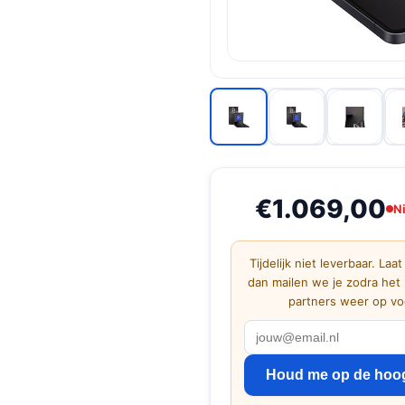
€1.069,00
N
Tijdelijk niet leverbaar. Laat
dan mailen we je zodra het 
partners weer op voo
Houd me op de hoo