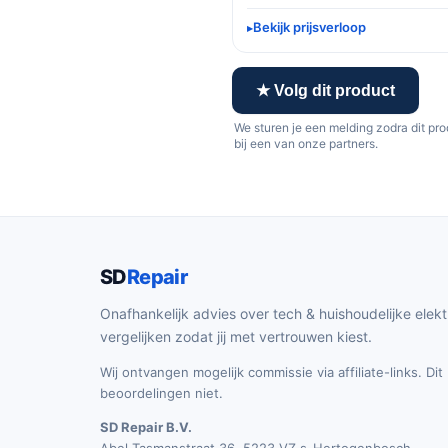
Bekijk prijsverloop
★ Volg dit product
We sturen je een melding zodra dit pr
bij een van onze partners.
SD
Repair
Onafhankelijk advies over tech & huishoudelijke elekt
vergelijken zodat jij met vertrouwen kiest.
Wij ontvangen mogelijk commissie via affiliate-links. Di
beoordelingen niet.
SD Repair B.V.