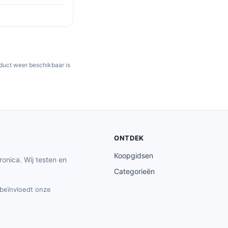
oduct weer beschikbaar is
ONTDEK
Koopgidsen
ronica. Wij testen en
Categorieën
t beïnvloedt onze