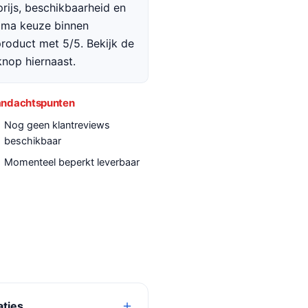
rijs, beschikbaarheid en
rima keuze binnen
roduct met 5/5. Bekijk de
 knop hiernaast.
ndachtspunten
Nog geen klantreviews
beschikbaar
Momenteel beperkt leverbaar
aties