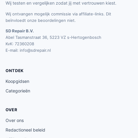
Wij testen en vergelijken zodat jij met vertrouwen kiest.
Wij ontvangen mogelijk commissie via affiliate-links. Dit
beïnvloedt onze beoordelingen niet.
SD Repair B.V.
Abel Tasmanstraat 36, 5223 VZ s-Hertogenbosch
KvK: 72360208
E-mail:
info@sdrepair.nl
ONTDEK
Koopgidsen
Categorieën
OVER
Over ons
Redactioneel beleid