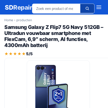
SD
Repair
Home
› producten
Samsung Galaxy Z Flip7 5G Navy 512GB –
Ultradun vouwbaar smartphone met
FlexCam, 6,9″ scherm, AI functies,
4300mAh batterij
★★★★★
★★★★★
5/5