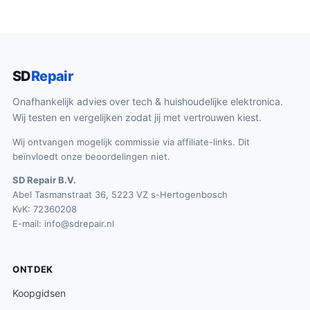
SD
Repair
Onafhankelijk advies over tech & huishoudelijke elektronica.
Wij testen en vergelijken zodat jij met vertrouwen kiest.
Wij ontvangen mogelijk commissie via affiliate-links. Dit
beïnvloedt onze beoordelingen niet.
SD Repair B.V.
Abel Tasmanstraat 36, 5223 VZ s-Hertogenbosch
KvK: 72360208
E-mail:
info@sdrepair.nl
ONTDEK
Koopgidsen