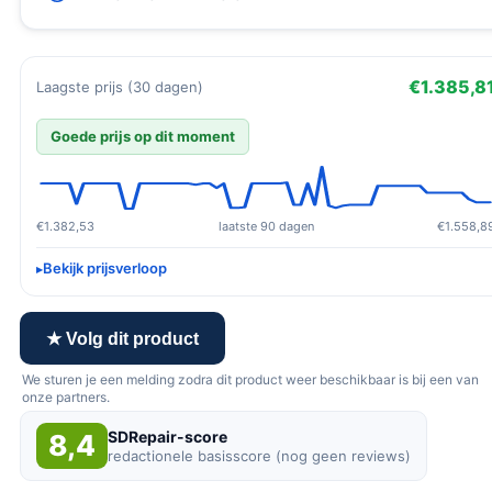
€1.385,8
Laagste prijs (30 dagen)
Goede prijs op dit moment
€1.382,53
laatste 90 dagen
€1.558,8
Bekijk prijsverloop
★ Volg dit product
We sturen je een melding zodra dit product weer beschikbaar is bij een van
onze partners.
SDRepair-score
8,4
redactionele basisscore (nog geen reviews)