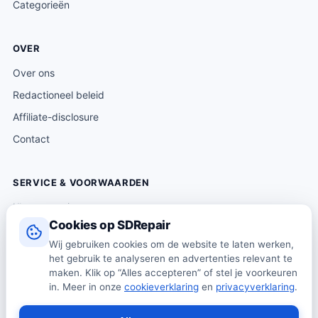
Categorieën
OVER
Over ons
Redactioneel beleid
Affiliate-disclosure
Contact
SERVICE & VOORWAARDEN
Klantenservice
Cookies op SDRepair
Verzending & levering
Wij gebruiken cookies om de website te laten werken,
Retourneren
het gebruik te analyseren en advertenties relevant te
Algemene voorwaarden
maken. Klik op “Alles accepteren” of stel je voorkeuren
in. Meer in onze
cookieverklaring
en
privacyverklaring
.
Privacybeleid
Cookiebeleid