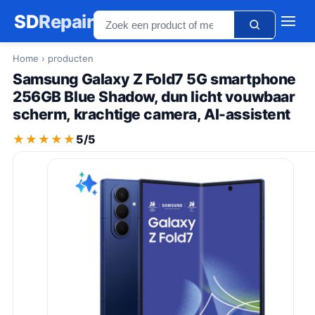
SD
Repair
Home
› producten
Samsung Galaxy Z Fold7 5G smartphone
256GB Blue Shadow, dun licht vouwbaar
scherm, krachtige camera, AI-assistent
★★★★★
★★★★★
5/5