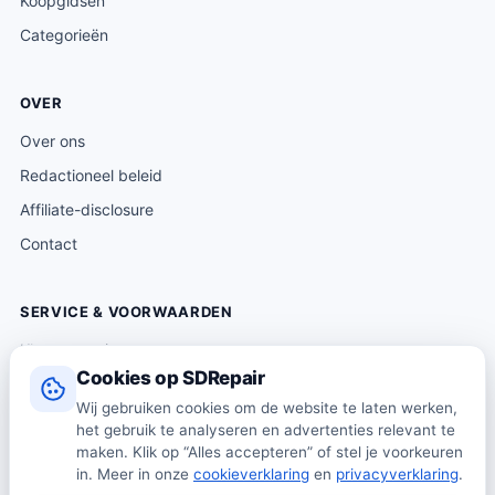
Koopgidsen
Categorieën
OVER
Over ons
Redactioneel beleid
Affiliate-disclosure
Contact
SERVICE & VOORWAARDEN
Klantenservice
Cookies op SDRepair
Verzending & levering
Wij gebruiken cookies om de website te laten werken,
Retourneren
het gebruik te analyseren en advertenties relevant te
Algemene voorwaarden
maken. Klik op “Alles accepteren” of stel je voorkeuren
in. Meer in onze
cookieverklaring
en
privacyverklaring
.
Privacybeleid