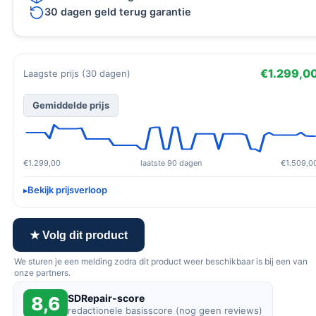
30 dagen geld terug garantie
€1.299,0
Laagste prijs (30 dagen)
Gemiddelde prijs
€1.299,00
laatste 90 dagen
€1.509,0
Bekijk prijsverloop
★ Volg dit product
We sturen je een melding zodra dit product weer beschikbaar is bij een van
onze partners.
SDRepair-score
8,6
redactionele basisscore (nog geen reviews)