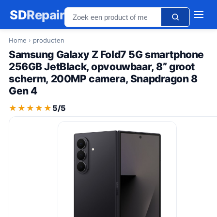
SD
Repair
Home
› producten
Samsung Galaxy Z Fold7 5G smartphone
256GB JetBlack, opvouwbaar, 8” groot
scherm, 200MP camera, Snapdragon 8
Gen 4
★★★★★
★★★★★
5/5