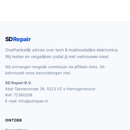
SD
Repair
Onafhankelijk advies over tech & huishoudelijke elektronica.
Wij testen en vergelijken zodat jij met vertrouwen kiest.
Wij ontvangen mogelijk commissie via affiliate-links. Dit
beïnvloedt onze beoordelingen niet.
SD Repair B.V.
Abel Tasmanstraat 36, 5223 VZ s-Hertogenbosch
KvK: 72360208
E-mail:
info@sdrepair.nl
ONTDEK