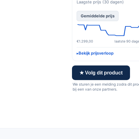
Laagste prijs (30 dagen)
Gemiddelde prijs
€1.299,00
laatste 90 dag
Bekijk prijsverloop
★ Volg dit product
We sturen je een melding zodra dit pr
bij een van onze partners.