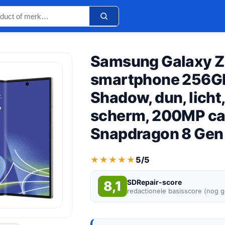
Samsung Galaxy Z
smartphone 256GB
Shadow, dun, licht,
scherm, 200MP ca
Snapdragon 8 Gen
★★★★★
★★★★★
5/5
SDRepair-score
8,1
redactionele basisscore (nog 