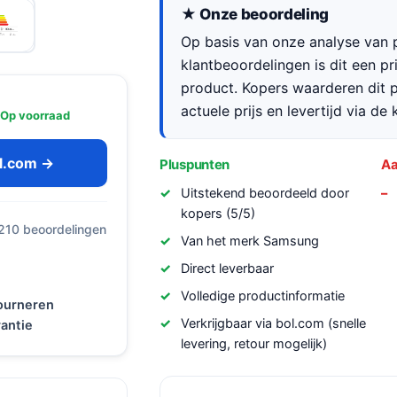
★ Onze beoordeling
Op basis van onze analyse van p
klantbeoordelingen is dit een p
product. Kopers waarderen dit p
actuele prijs en levertijd via de
Op voorraad
ol.com →
Pluspunten
Aa
Uitstekend beoordeeld door
kopers (5/5)
 210 beoordelingen
Van het merk Samsung
Direct leverbaar
Volledige productinformatie
tourneren
Verkrijgbaar via bol.com (snelle
antie
levering, retour mogelijk)