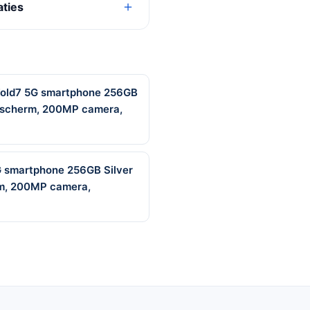
aties
Fold7 5G smartphone 256GB
8” scherm, 200MP camera,
G smartphone 256GB Silver
erm, 200MP camera,