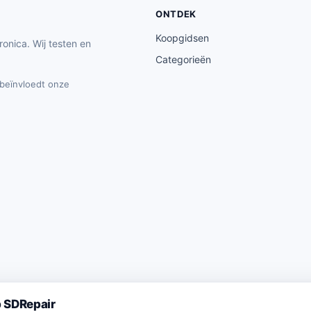
ONTDEK
Koopgidsen
ronica. Wij testen en
Categorieën
t beïnvloedt onze
 SDRepair