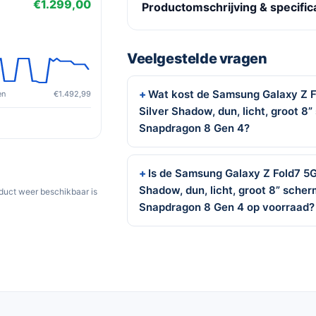
€1.299,00
Productomschrijving & specific
Veelgestelde vragen
Wat kost de Samsung Galaxy Z 
en
€1.492,99
Silver Shadow, dun, licht, groot 
Snapdragon 8 Gen 4?
Is de Samsung Galaxy Z Fold7 5
Shadow, dun, licht, groot 8” sch
oduct weer beschikbaar is
Snapdragon 8 Gen 4 op voorraad?