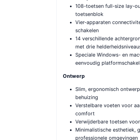
108-toetsen full-size lay-
toetsenblok
Vier-apparaten connectivit
schakelen
14 verschillende achtergro
met drie helderheidsniveau
Speciale Windows- en mac
eenvoudig platformschake
Ontwerp
Slim, ergonomisch ontwerp
behuizing
Verstelbare voeten voor a
comfort
Verwijderbare toetsen voo
Minimalistische esthetiek, 
professionele omgevingen