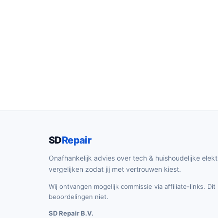
SD
Repair
Onafhankelijk advies over tech & huishoudelijke elekt
vergelijken zodat jij met vertrouwen kiest.
Wij ontvangen mogelijk commissie via affiliate-links. Di
beoordelingen niet.
SD Repair B.V.