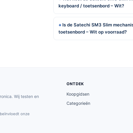
keyboard / toetsenbord – Wit?
Is de Satechi SM3 Slim mechanis
toetsenbord – Wit op voorraad?
ONTDEK
Koopgidsen
ronica. Wij testen en
Categorieën
t beïnvloedt onze