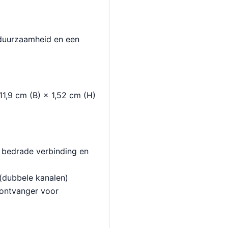
duurzaamheid en een
11,9 cm (B) × 1,52 cm (H)
 bedrade verbinding en
(dubbele kanalen)
-ontvanger voor