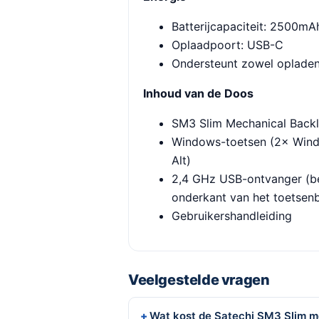
Batterijcapaciteit: 2500mA
Oplaadpoort: USB-C
Ondersteunt zowel oplade
Inhoud van de Doos
SM3 Slim Mechanical Backl
Windows-toetsen (2× Windo
Alt)
2,4 GHz USB-ontvanger (b
onderkant van het toetsen
Gebruikershandleiding
Veelgestelde vragen
Wat kost de Satechi SM3 Slim m