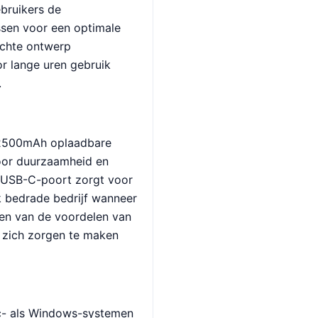
bruikers de
sen voor een optimale
achte ontwerp
or lange uren gebruik
.
 2500mAh oplaadbare
voor duurzaamheid en
USB-C-poort zorgt voor
k bedrade bedrijf wanneer
ten van de voordelen van
 zich zorgen te maken
- als Windows-systemen