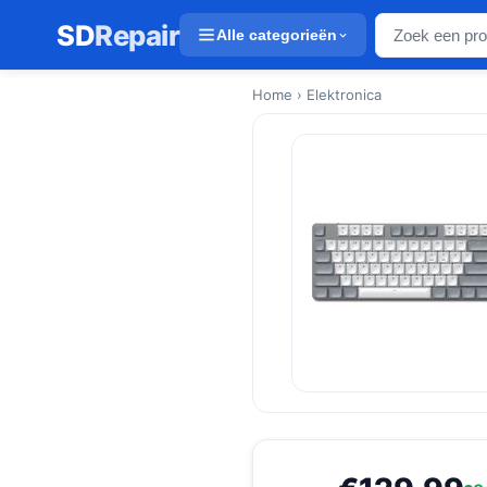
SD
Repair
Alle categorieën
Home
› Elektronica