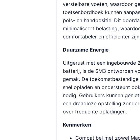
verstelbare voeten, waardoor ge
toetsenbordhoek kunnen aanpas
pols- en handpositie. Dit doord
minimaliseert belasting, waardo
comfortabeler en efficiënter zijn
Duurzame Energie
Uitgerust met een ingebouwde
batterij, is de SM3 ontworpen 
gemak. De toekomstbestendige 
snel opladen en ondersteunt oo
nodig. Gebruikers kunnen genie
een draadloze opstelling zonder
over frequente opladingen.
Kenmerken
Compatibel met zowel Mac