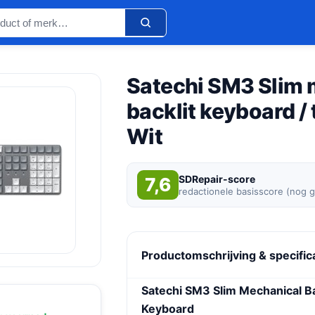
Satechi SM3 Slim
backlit keyboard /
Wit
SDRepair-score
7,6
redactionele basisscore (nog 
Productomschrijving & specific
Satechi SM3 Slim Mechanical Ba
Keyboard