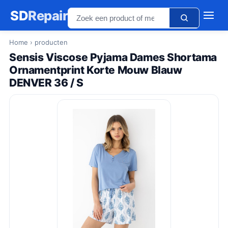
SD
Repair
Home
› producten
Sensis Viscose Pyjama Dames Shortama
Ornamentprint Korte Mouw Blauw
DENVER 36 / S