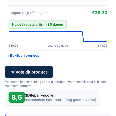
€39,33
Laagste prijs (30 dagen)
Nu de laagste prijs in 30 dagen
€39,33
laatste 90 dagen
€44,95
Bekijk prijsverloop
★ Volg dit product
We sturen je een melding zodra dit product weer beschikbaar is bij een
van onze partners.
SDRepair-score
8,6
redactionele basisscore (nog geen reviews)