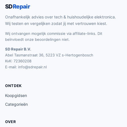
SD
Repair
Onafhankelijk advies over tech & huishoudelijke elektronica.
Wij testen en vergelijken zodat jij met vertrouwen kiest.
Wij ontvangen mogelijk commissie via affiliate-links. Dit
beïnvloedt onze beoordelingen niet.
SD Repair B.V.
Abel Tasmanstraat 36, 5223 VZ s-Hertogenbosch
KvK: 72360208
E-mail:
info@sdrepair.nl
ONTDEK
Koopgidsen
Categorieën
OVER