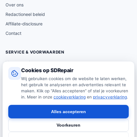
Over ons
Redactioneel beleid
Affiliate-disclosure
Contact
SERVICE & VOORWAARDEN
Klantenservice
Cookies op SDRepair
Verzending & levering
Wij gebruiken cookies om de website te laten werken,
Retourneren
het gebruik te analyseren en advertenties relevant te
Algemene voorwaarden
maken. Klik op “Alles accepteren” of stel je voorkeuren
in. Meer in onze
cookieverklaring
en
privacyverklaring
.
Privacybeleid
Cookiebeleid
Alles accepteren
Voorkeuren
© 2026 SDRepair · Onafhankelijk vergelijkingsplatform · Wij