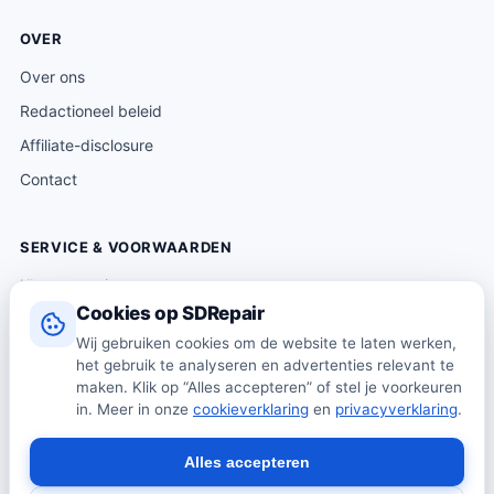
OVER
Over ons
Redactioneel beleid
Affiliate-disclosure
Contact
SERVICE & VOORWAARDEN
Klantenservice
Cookies op SDRepair
Verzending & levering
Wij gebruiken cookies om de website te laten werken,
Retourneren
het gebruik te analyseren en advertenties relevant te
Algemene voorwaarden
maken. Klik op “Alles accepteren” of stel je voorkeuren
in. Meer in onze
cookieverklaring
en
privacyverklaring
.
Privacybeleid
Cookiebeleid
Alles accepteren