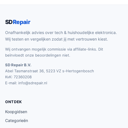
SD
Repair
Onafhankelijk advies over tech & huishoudelijke elektronica.
Wij testen en vergelijken zodat jij met vertrouwen kiest.
Wij ontvangen mogelijk commissie via affiliate-links. Dit
beïnvloedt onze beoordelingen niet.
SD Repair B.V.
Abel Tasmanstraat 36, 5223 VZ s-Hertogenbosch
KvK: 72360208
E-mail:
info@sdrepair.nl
ONTDEK
Koopgidsen
Categorieën