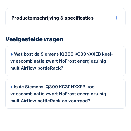
Productomschrijving & specificaties
Veelgestelde vragen
Wat kost de Siemens iQ300 KG39NXXEB koel-
vriescombinatie zwart NoFrost energiezuinig
multiAirflow bottleRack?
Is de Siemens iQ300 KG39NXXEB koel-
vriescombinatie zwart NoFrost energiezuinig
multiAirflow bottleRack op voorraad?