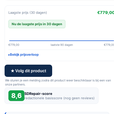
€779,0
Laagste prijs (30 dagen)
Nu de laagste prijs in 30 dagen
€779,00
laatste 90 dagen
€779,0
Bekijk prijsverloop
★ Volg dit product
We sturen je een melding zodra dit product weer beschikbaar is bij een van
onze partners.
SDRepair-score
8,6
redactionele basisscore (nog geen reviews)