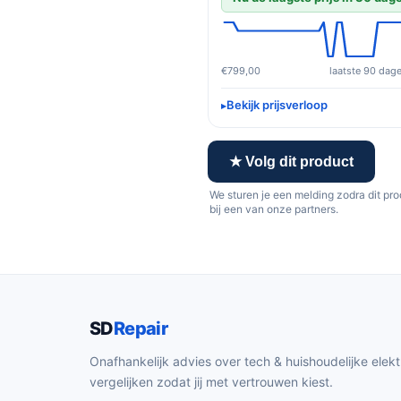
€799,00
laatste 90 dag
Bekijk prijsverloop
★ Volg dit product
We sturen je een melding zodra dit pr
bij een van onze partners.
SD
Repair
Onafhankelijk advies over tech & huishoudelijke elekt
vergelijken zodat jij met vertrouwen kiest.