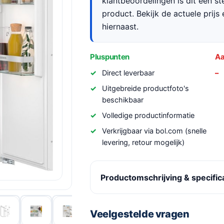
klantbeoordelingen is dit een s
product. Bekijk de actuele prijs 
hiernaast.
Pluspunten
Aa
Direct leverbaar
Uitgebreide productfoto's
beschikbaar
Volledige productinformatie
Verkrijgbaar via bol.com (snelle
levering, retour mogelijk)
Productomschrijving & specific
Veelgestelde vragen