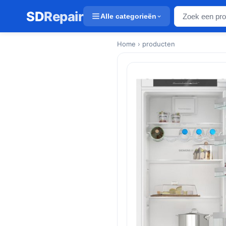
SD
Repair
Alle categorieën
Home
› producten