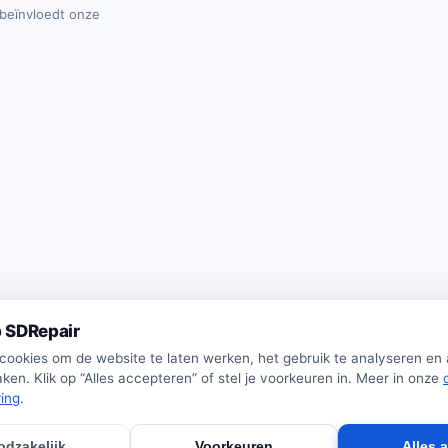
t beïnvloedt onze
 SDRepair
 cookies om de website te laten werken, het gebruik te analyseren en
ken. Klik op “Alles accepteren” of stel je voorkeuren in. Meer in onze
ring
.
odzakelijk
Voorkeuren
Alles 