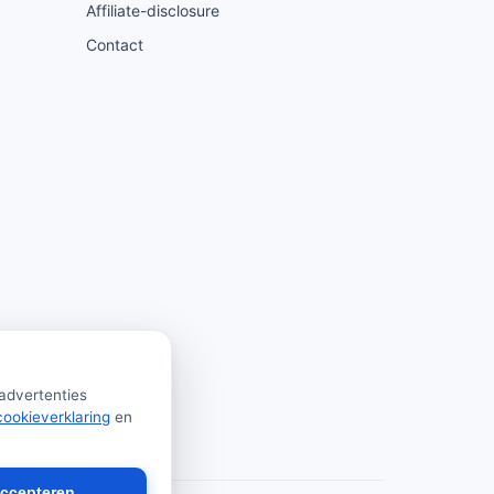
Affiliate-disclosure
Contact
 advertenties
cookieverklaring
en
accepteren