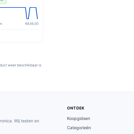
en
€839,00
oduct weer beschikbaar is
ONTDEK
Koopgidsen
ronica. Wij testen en
Categorieën