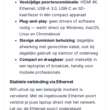
Veelzijdige poortencombinatie
: HDMI 4K,
Ethernet, USB-A 3.0, USB-C en SD-
kaartlezer in één compact apparaat
Plug-and-play
: geen drivers of software
nodig — werkt direct op Windows, macOS,
Linux en Chromebook
Stevige aluminium behuizing
: degelijke
afwerking met gevlochten kabel, ook bij
dagelijks gebruik op kantoor of onderweg
Compact en draagbaar
: past makkelijk in
een laptoptas of broekzak, handig voor
mobiele professionals
Stabiele verbinding via Ethernet
Wifi-uitval op een belangrijk moment is
vervelend. Met de ingebouwde Ethernet-poort
verbind je jouw laptop direct met het netwerk.
Let op: de Ethernet-poort ondersteunt