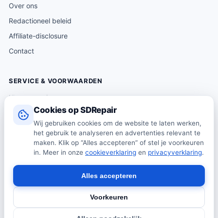
Over ons
Redactioneel beleid
Affiliate-disclosure
Contact
SERVICE & VOORWAARDEN
Klantenservice
Cookies op SDRepair
Verzending & levering
Wij gebruiken cookies om de website te laten werken,
Retourneren
het gebruik te analyseren en advertenties relevant te
Algemene voorwaarden
maken. Klik op “Alles accepteren” of stel je voorkeuren
in. Meer in onze
cookieverklaring
en
privacyverklaring
.
Privacybeleid
Cookiebeleid
Alles accepteren
Voorkeuren
© 2026 SDRepair · Onafhankelijk vergelijkingsplatform · Wij