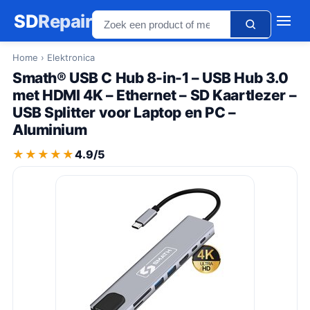
SD
Repair
Home
› Elektronica
Smath® USB C Hub 8-in-1 – USB Hub 3.0
met HDMI 4K – Ethernet – SD Kaartlezer –
USB Splitter voor Laptop en PC –
Aluminium
★★★★★
★★★★★
4.9/5