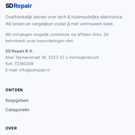
SD
Repair
Onafhankelijk advies over tech & huishoudelijke elektronica.
Wij testen en vergelijken zodat jij met vertrouwen kiest.
Wij ontvangen mogelijk commissie via affiliate-links. Dit
beïnvloedt onze beoordelingen niet.
SD Repair B.V.
Abel Tasmanstraat 36, 5223 VZ s-Hertogenbosch
KvK: 72360208
E-mail:
info@sdrepair.nl
ONTDEK
Koopgidsen
Categorieën
OVER