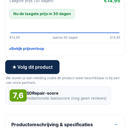
€14,95
Laagste prijs (30 dagen)
Nu de laagste prijs in 30 dagen
€14,95
laatste 90 dagen
€14,95
Bekijk prijsverloop
★ Volg dit product
We sturen je een melding zodra dit product weer beschikbaar is bij een
van onze partners.
SDRepair-score
7,6
redactionele basisscore (nog geen reviews)
Productomschrijving & specificaties