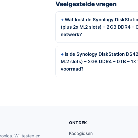
Veelgestelde vragen
Wat kost de Synology DiskStati
(plus 2x M.2 slots) – 2 GB DDR4 – 
netwerk?
Is de Synology DiskStation DS42
M.2 slots) – 2 GB DDR4 – 0TB – 1x
voorraad?
ONTDEK
Koopgidsen
ronica. Wij testen en