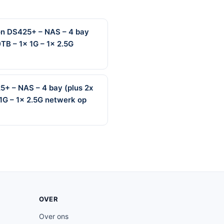
on DS425+ – NAS – 4 bay
0TB – 1x 1G – 1x 2.5G
5+ – NAS – 4 bay (plus 2x
 1G – 1x 2.5G netwerk op
OVER
Over ons