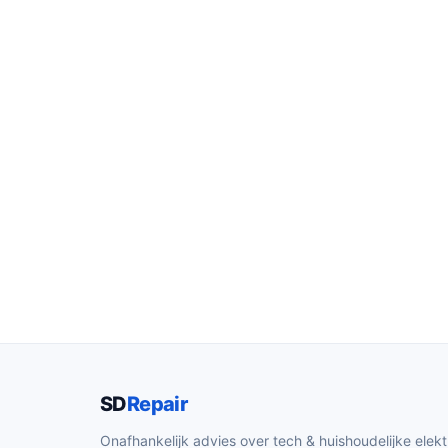
SD
Repair
Onafhankelijk advies over tech & huishoudelijke elekt