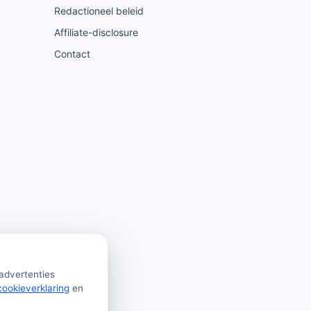
Redactioneel beleid
Affiliate-disclosure
Contact
 advertenties
cookieverklaring
en