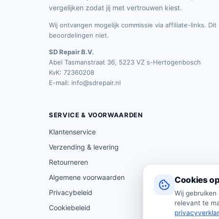
vergelijken zodat jij met vertrouwen kiest.
Wij ontvangen mogelijk commissie via affiliate-links. Di
beoordelingen niet.
SD Repair B.V.
Abel Tasmanstraat 36, 5223 VZ s-Hertogenbosch
KvK: 72360208
E-mail:
info@sdrepair.nl
SERVICE & VOORWAARDEN
Klantenservice
Verzending & levering
Retourneren
Algemene voorwaarden
Cookies op
Privacybeleid
Wij gebruiken
relevant te ma
Cookiebeleid
privacyverkla