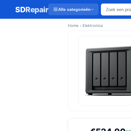
SD
Repair
Alle categorieën
Home
› Elektronica