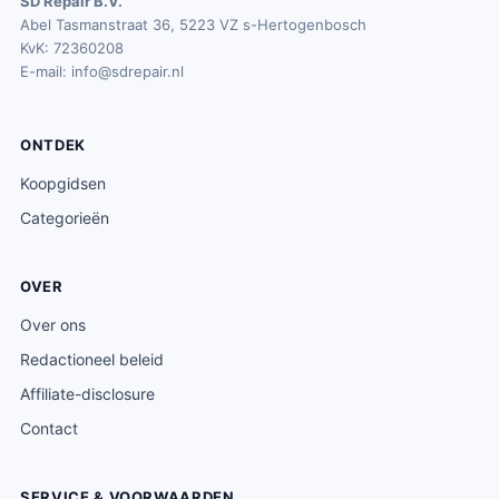
SD Repair B.V.
Abel Tasmanstraat 36, 5223 VZ s-Hertogenbosch
KvK: 72360208
E-mail:
info@sdrepair.nl
ONTDEK
Koopgidsen
Categorieën
OVER
Over ons
Redactioneel beleid
Affiliate-disclosure
Contact
SERVICE & VOORWAARDEN