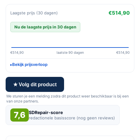
€514,90
Laagste prijs (30 dagen)
Nu de laagste prijs in 30 dagen
€514,90
laatste 90 dagen
€514,90
Bekijk prijsverloop
★ Volg dit product
We sturen je een melding zodra dit product weer beschikbaar is bij een
van onze partners.
SDRepair-score
7,6
redactionele basisscore (nog geen reviews)