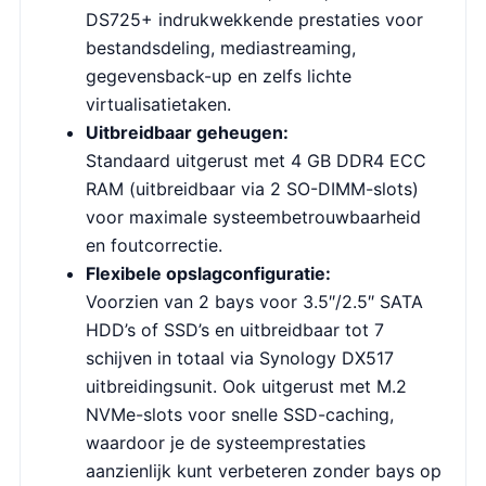
DS725+ indrukwekkende prestaties voor
bestandsdeling, mediastreaming,
gegevensback-up en zelfs lichte
virtualisatietaken.
Uitbreidbaar geheugen:
Standaard uitgerust met 4 GB DDR4 ECC
RAM (uitbreidbaar via 2 SO-DIMM-slots)
voor maximale systeembetrouwbaarheid
en foutcorrectie.
Flexibele opslagconfiguratie:
Voorzien van 2 bays voor 3.5″/2.5″ SATA
HDD’s of SSD’s en uitbreidbaar tot 7
schijven in totaal via Synology DX517
uitbreidingsunit. Ook uitgerust met M.2
NVMe-slots voor snelle SSD-caching,
waardoor je de systeemprestaties
aanzienlijk kunt verbeteren zonder bays op