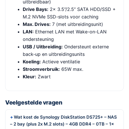
uitbreidbaar)
Drive Bays:
2x 3.5”/2.5” SATA HDD/SSD +
M.2 NVMe SSD-slots voor caching
Max. Drives:
7 (met uitbreidingsunit)
LAN:
Ethernet LAN met Wake-on-LAN
ondersteuning
USB / Uitbreiding:
Ondersteunt externe
back-up en uitbreidingsunits
Koeling:
Actieve ventilatie
Stroomverbruik:
65W max.
Kleur:
Zwart
Veelgestelde vragen
Wat kost de Synology DiskStation DS725+ – NAS
– 2 bay (plus 2x M.2 slots) – 4GB DDR4 – 0TB – 1x