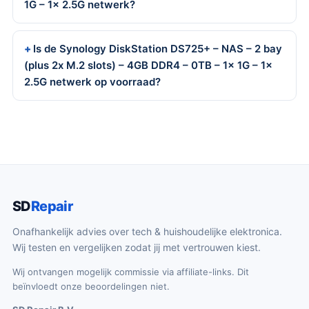
1G – 1x 2.5G netwerk?
Is de Synology DiskStation DS725+ – NAS – 2 bay
(plus 2x M.2 slots) – 4GB DDR4 – 0TB – 1x 1G – 1x
2.5G netwerk op voorraad?
SD
Repair
Onafhankelijk advies over tech & huishoudelijke elektronica.
Wij testen en vergelijken zodat jij met vertrouwen kiest.
Wij ontvangen mogelijk commissie via affiliate-links. Dit
beïnvloedt onze beoordelingen niet.