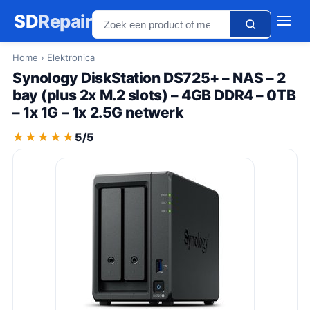
SD
Repair
Home
› Elektronica
Synology DiskStation DS725+ – NAS – 2
bay (plus 2x M.2 slots) – 4GB DDR4 – 0TB
– 1x 1G – 1x 2.5G netwerk
★★★★★
★★★★★
5/5