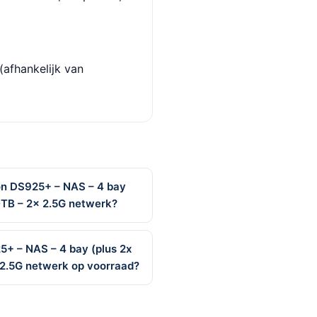
(afhankelijk van
on DS925+ – NAS – 4 bay
0TB – 2x 2.5G netwerk?
5+ – NAS – 4 bay (plus 2x
 2.5G netwerk op voorraad?