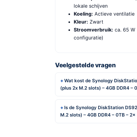
lokale schijven
Koeling:
Actieve ventilatie
Kleur:
Zwart
Stroomverbruik:
ca. 65 W 
configuratie)
Veelgestelde vragen
Wat kost de Synology DiskStati
(plus 2x M.2 slots) – 4GB DDR4 – 
Is de Synology DiskStation DS92
M.2 slots) – 4GB DDR4 – 0TB – 2x