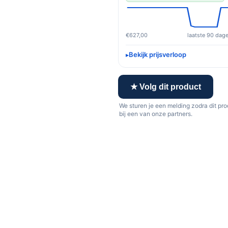
€627,00
laatste 90 dag
Bekijk prijsverloop
★ Volg dit product
We sturen je een melding zodra dit pr
bij een van onze partners.