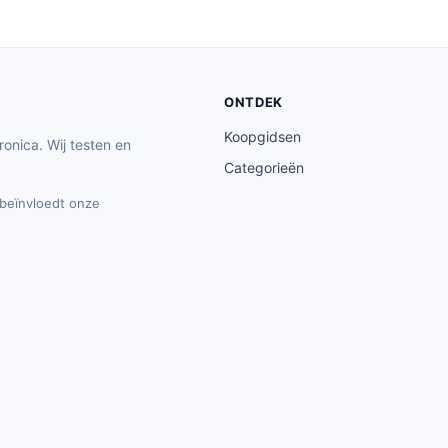
ONTDEK
Koopgidsen
ronica. Wij testen en
Categorieën
t beïnvloedt onze