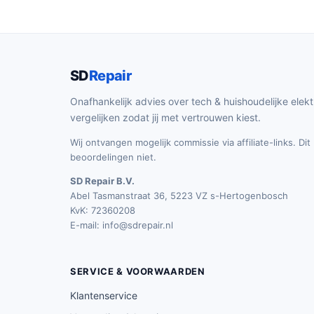
SD
Repair
Onafhankelijk advies over tech & huishoudelijke elekt
vergelijken zodat jij met vertrouwen kiest.
Wij ontvangen mogelijk commissie via affiliate-links. Di
beoordelingen niet.
SD Repair B.V.
Abel Tasmanstraat 36, 5223 VZ s-Hertogenbosch
KvK: 72360208
E-mail:
info@sdrepair.nl
SERVICE & VOORWAARDEN
Klantenservice