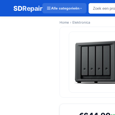
SD
Repair
Alle categorieën
Home
› Elektronica