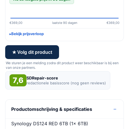
€369,00
laatste 90 dagen
€369,00
Bekijk prijsverloop
★ Volg dit product
We sturen je een melding zodra dit product weer beschikbaar is bij een
van onze partners.
SDRepair-score
7,6
redactionele basisscore (nog geen reviews)
Productomschrijving & specificaties
Synology DS124 RED 6TB (1x 6TB)