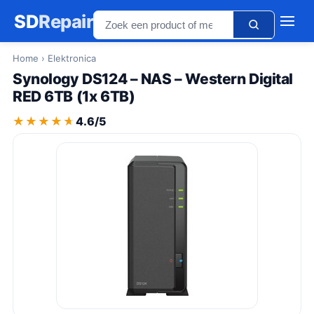
SD
Repair
Home
› Elektronica
Synology DS124 – NAS – Western Digital
RED 6TB (1x 6TB)
★★★★★
★★★★★
4.6/5