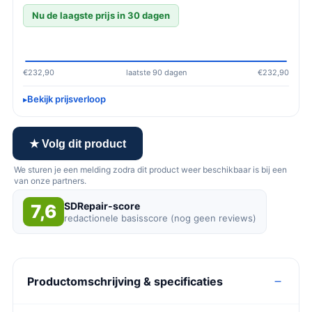
Nu de laagste prijs in 30 dagen
€232,90
laatste 90 dagen
€232,90
Bekijk prijsverloop
★ Volg dit product
We sturen je een melding zodra dit product weer beschikbaar is bij een
van onze partners.
SDRepair-score
7,6
redactionele basisscore (nog geen reviews)
Productomschrijving & specificaties