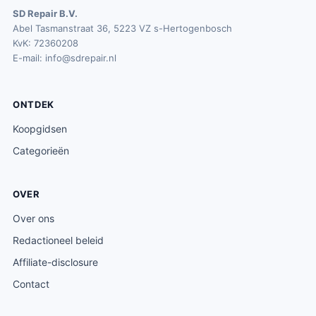
SD Repair B.V.
Abel Tasmanstraat 36, 5223 VZ s-Hertogenbosch
KvK: 72360208
E-mail:
info@sdrepair.nl
ONTDEK
Koopgidsen
Categorieën
OVER
Over ons
Redactioneel beleid
Affiliate-disclosure
Contact