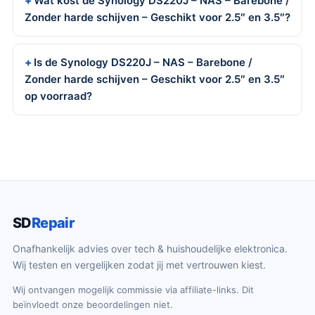
Wat kost de Synology DS220J – NAS – Barebone /
Zonder harde schijven – Geschikt voor 2.5″ en 3.5″?
Is de Synology DS220J – NAS – Barebone /
Zonder harde schijven – Geschikt voor 2.5″ en 3.5″
op voorraad?
SD
Repair
Onafhankelijk advies over tech & huishoudelijke elektronica.
Wij testen en vergelijken zodat jij met vertrouwen kiest.
Wij ontvangen mogelijk commissie via affiliate-links. Dit
beïnvloedt onze beoordelingen niet.