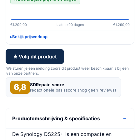
€1.299,00
laatste 90 dagen
€1.299,00
Bekijk prijsverloop
★ Volg dit product
We sturen je een melding zodra dit product weer beschikbaar is bij een
van onze partners.
SDRepair-score
6,8
redactionele basisscore (nog geen reviews)
Productomschrijving & specificaties
De Synology DS225+ is een compacte en