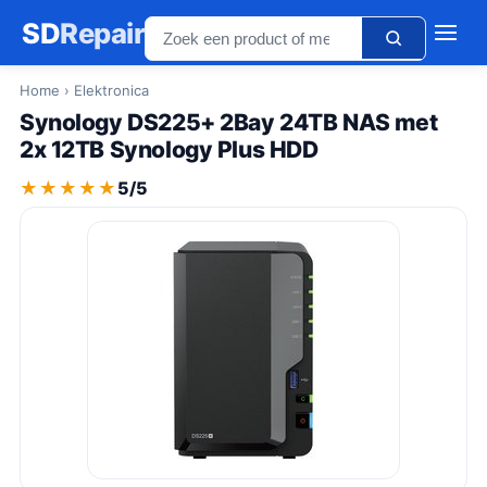
SD
Repair
Home
› Elektronica
Synology DS225+ 2Bay 24TB NAS met
2x 12TB Synology Plus HDD
★★★★★
★★★★★
5/5