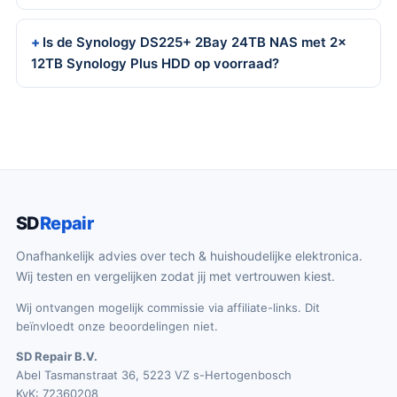
Is de Synology DS225+ 2Bay 24TB NAS met 2x
12TB Synology Plus HDD op voorraad?
SD
Repair
Onafhankelijk advies over tech & huishoudelijke elektronica.
Wij testen en vergelijken zodat jij met vertrouwen kiest.
Wij ontvangen mogelijk commissie via affiliate-links. Dit
beïnvloedt onze beoordelingen niet.
SD Repair B.V.
Abel Tasmanstraat 36, 5223 VZ s-Hertogenbosch
KvK: 72360208