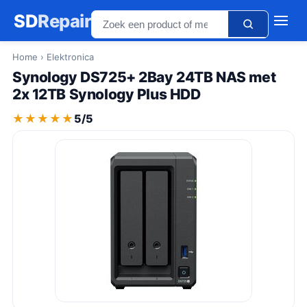
SD
Repair
Home
› Elektronica
Synology DS725+ 2Bay 24TB NAS met
2x 12TB Synology Plus HDD
★★★★★
★★★★★
5/5