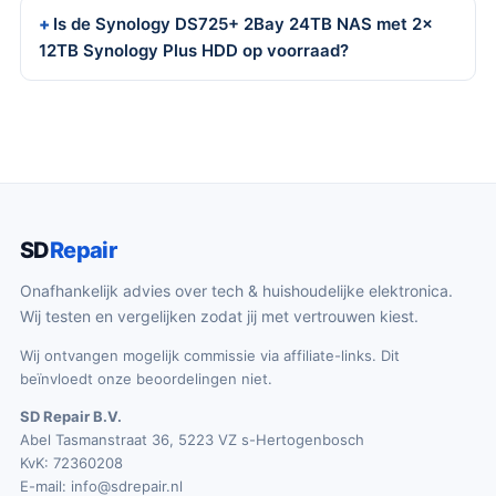
Is de Synology DS725+ 2Bay 24TB NAS met 2x
12TB Synology Plus HDD op voorraad?
SD
Repair
Onafhankelijk advies over tech & huishoudelijke elektronica.
Wij testen en vergelijken zodat jij met vertrouwen kiest.
Wij ontvangen mogelijk commissie via affiliate-links. Dit
beïnvloedt onze beoordelingen niet.
SD Repair B.V.
Abel Tasmanstraat 36, 5223 VZ s-Hertogenbosch
KvK: 72360208
E-mail:
info@sdrepair.nl