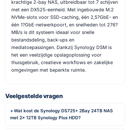
krachtige 2-bay NAS, uitbreidbaar tot 7 schijven
met een DX525-eenheid. Met ingebouwde M.2
NVMe-slots voor SSD-caching, één 2,5?GbE- en
één 1?GbE-netwerkpoort, en snelheden tot 276?
MB/s is dit systeem ideaal voor snelle
bestandsdeling, back-ups en
mediatoepassingen. Dankzij Synology DSM is
het een veelzijdige opslagoplossing voor
thuisgebruik, creatieve workflows en zakelijke
omgevingen met beperkte ruimte.
Veelgestelde vragen
Wat kost de Synology DS725+ 2Bay 24TB NAS
met 2x 12TB Synology Plus HDD?