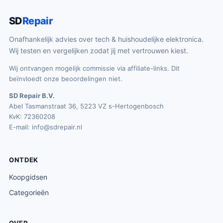
SD
Repair
Onafhankelijk advies over tech & huishoudelijke elektronica.
Wij testen en vergelijken zodat jij met vertrouwen kiest.
Wij ontvangen mogelijk commissie via affiliate-links. Dit
beïnvloedt onze beoordelingen niet.
SD Repair B.V.
Abel Tasmanstraat 36, 5223 VZ s-Hertogenbosch
KvK: 72360208
E-mail:
info@sdrepair.nl
ONTDEK
Koopgidsen
Categorieën