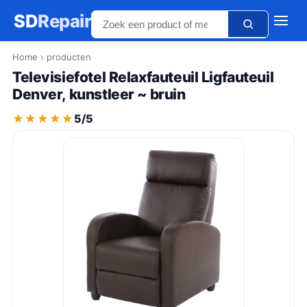
SD
Repair
Home
› producten
Televisiefotel Relaxfauteuil Ligfauteuil
Denver, kunstleer ~ bruin
★★★★★
★★★★★
5/5