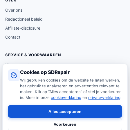
OVER
Over ons
Redactioneel beleid
Affiliate-disclosure
Contact
SERVICE & VOORWAARDEN
Klantenservice
Cookies op SDRepair
Verzending & levering
Wij gebruiken cookies om de website te laten werken,
Retourneren
het gebruik te analyseren en advertenties relevant te
Algemene voorwaarden
maken. Klik op “Alles accepteren” of stel je voorkeuren
in. Meer in onze
cookieverklaring
en
privacyverklaring
.
Privacybeleid
Cookiebeleid
Alles accepteren
Voorkeuren