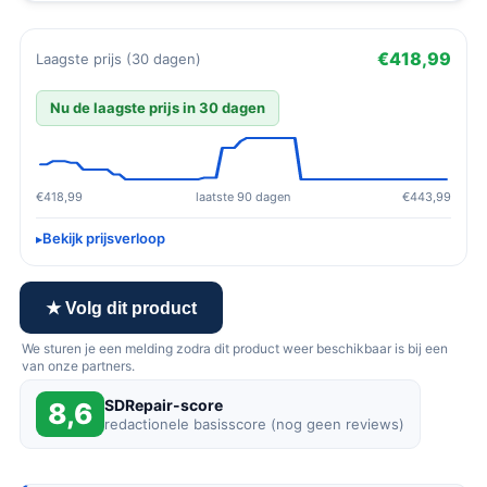
€418,99
Laagste prijs (30 dagen)
Nu de laagste prijs in 30 dagen
€418,99
laatste 90 dagen
€443,99
Bekijk prijsverloop
★ Volg dit product
We sturen je een melding zodra dit product weer beschikbaar is bij een
van onze partners.
SDRepair-score
8,6
redactionele basisscore (nog geen reviews)