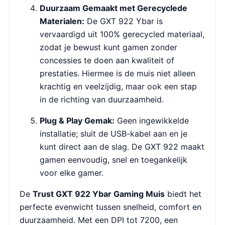
Duurzaam Gemaakt met Gerecyclede
Materialen:
De GXT 922 Ybar is
vervaardigd uit 100% gerecycled materiaal,
zodat je bewust kunt gamen zonder
concessies te doen aan kwaliteit of
prestaties. Hiermee is de muis niet alleen
krachtig en veelzijdig, maar ook een stap
in de richting van duurzaamheid.
Plug & Play Gemak:
Geen ingewikkelde
installatie; sluit de USB-kabel aan en je
kunt direct aan de slag. De GXT 922 maakt
gamen eenvoudig, snel en toegankelijk
voor elke gamer.
De
Trust GXT 922 Ybar Gaming Muis
biedt het
perfecte evenwicht tussen snelheid, comfort en
duurzaamheid. Met een DPI tot 7200, een