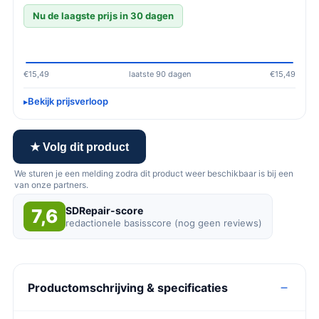
Nu de laagste prijs in 30 dagen
€15,49
laatste 90 dagen
€15,49
Bekijk prijsverloop
★ Volg dit product
We sturen je een melding zodra dit product weer beschikbaar is bij een
van onze partners.
SDRepair-score
7,6
redactionele basisscore (nog geen reviews)
Productomschrijving & specificaties