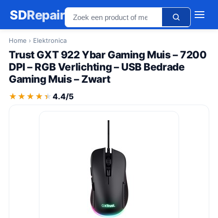
SD
Repair
Home
› Elektronica
Trust GXT 922 Ybar Gaming Muis – 7200
DPI – RGB Verlichting – USB Bedrade
Gaming Muis – Zwart
★★★★★
★★★★★
4.4/5