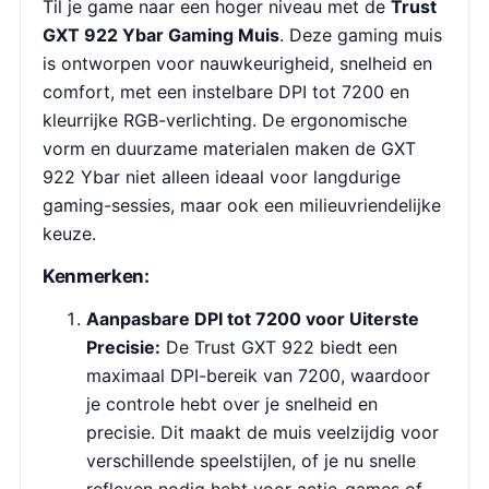
Til je game naar een hoger niveau met de
Trust
GXT 922 Ybar Gaming Muis
. Deze gaming muis
is ontworpen voor nauwkeurigheid, snelheid en
comfort, met een instelbare DPI tot 7200 en
kleurrijke RGB-verlichting. De ergonomische
vorm en duurzame materialen maken de GXT
922 Ybar niet alleen ideaal voor langdurige
gaming-sessies, maar ook een milieuvriendelijke
keuze.
Kenmerken:
Aanpasbare DPI tot 7200 voor Uiterste
Precisie:
De Trust GXT 922 biedt een
maximaal DPI-bereik van 7200, waardoor
je controle hebt over je snelheid en
precisie. Dit maakt de muis veelzijdig voor
verschillende speelstijlen, of je nu snelle