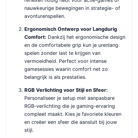
reflexen nodig hebt voor actie-games of
nauwkeurige bewegingen in strategie- of
avonturenspellen.
Ergonomisch Ontwerp voor Langdurig
Comfort:
Dankzij het ergonomische design
en de comfortabele grip kun je urenlang
spelen zonder last te krijgen van
vermoeidheid. Perfect voor intense
gamesessies waarin comfort net zo
belangrijk is als prestaties.
RGB Verlichting voor Stijl en Sfeer:
Personaliseer je setup met aanpasbare
RGB-verlichting die je gaming-ervaring
compleet maakt. Kies je favoriete kleuren
en creëer een sfeer die aansluit bij jouw
stijl.