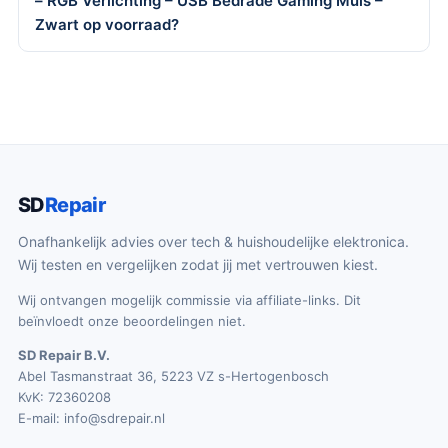
– RGB Verlichting – USB Bedrade Gaming Muis –
Zwart op voorraad?
SD
Repair
Onafhankelijk advies over tech & huishoudelijke elektronica.
Wij testen en vergelijken zodat jij met vertrouwen kiest.
Wij ontvangen mogelijk commissie via affiliate-links. Dit
beïnvloedt onze beoordelingen niet.
SD Repair B.V.
Abel Tasmanstraat 36, 5223 VZ s-Hertogenbosch
KvK: 72360208
E-mail:
info@sdrepair.nl