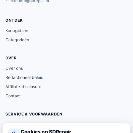
E-mail:
info@sdrepair.nl
ONTDEK
Koopgidsen
Categorieën
OVER
Over ons
Redactioneel beleid
Affiliate-disclosure
Contact
SERVICE & VOORWAARDEN
Klantenservice
Cookies op SDRepair