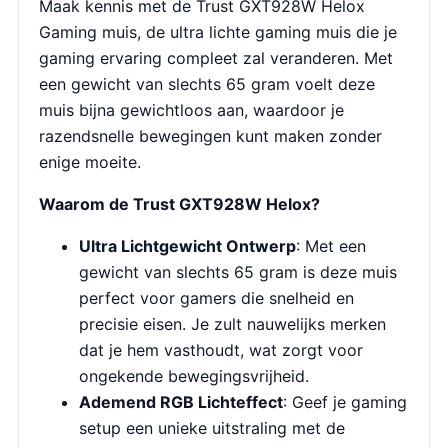
Maak kennis met de Trust GXT928W Helox
Gaming muis, de ultra lichte gaming muis die je
gaming ervaring compleet zal veranderen. Met
een gewicht van slechts 65 gram voelt deze
muis bijna gewichtloos aan, waardoor je
razendsnelle bewegingen kunt maken zonder
enige moeite.
Waarom de Trust GXT928W Helox?
Ultra Lichtgewicht Ontwerp
: Met een
gewicht van slechts 65 gram is deze muis
perfect voor gamers die snelheid en
precisie eisen. Je zult nauwelijks merken
dat je hem vasthoudt, wat zorgt voor
ongekende bewegingsvrijheid.
Ademend RGB Lichteffect
: Geef je gaming
setup een unieke uitstraling met de