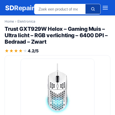
SD
Repair
Home
› Elektronica
Trust GXT929W Helox – Gaming Muis –
Ultra licht – RGB verlichting – 6400 DPI –
Bedraad – Zwart
★★★★★
★★★★★
4.2/5