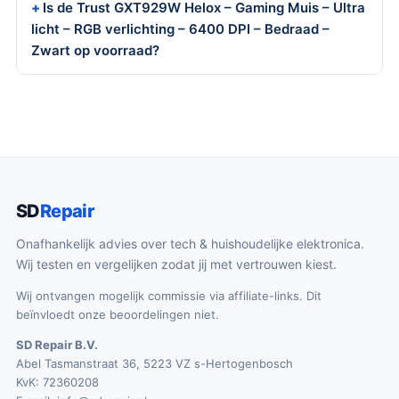
Is de Trust GXT929W Helox – Gaming Muis – Ultra
licht – RGB verlichting – 6400 DPI – Bedraad –
Zwart op voorraad?
SD
Repair
Onafhankelijk advies over tech & huishoudelijke elektronica.
Wij testen en vergelijken zodat jij met vertrouwen kiest.
Wij ontvangen mogelijk commissie via affiliate-links. Dit
beïnvloedt onze beoordelingen niet.
SD Repair B.V.
Abel Tasmanstraat 36, 5223 VZ s-Hertogenbosch
KvK: 72360208