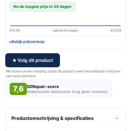
Nu de laagste prijs in 30 dagen
€10,69
laatste 90 dagen
€10,69
Bekijk prijsverloop
★ Volg dit product
We sturen je een melding zodra dit product weer beschikbaar is bij een
van onze partners.
SDRepair-score
7,6
redactionele basisscore (nog geen reviews)
Productomschrijving & specificaties