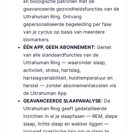
en biologische patronen met de
geavanceerde gezondheidsfuncties van de
Ultrahuman Ring. Ontvang
gepersonaliseerde begeleiding per fase
van je cyclus op basis van meerdere
biomarkers.
ÉÉN APP, GEEN ABONNEMENT:
Geniet
van alle standaardfuncties van de
Ultrahuman Ring — waaronder slaap,
activiteit, stress, hartslag,
hartslagvariabiliteit, huidtemperatuur en
herstel — zonder abonnementskosten via
de Ultrahuman App.
GEAVANCEERDE SLAAPANALYSE:
De
Ultrahuman Ring geeft gedetailleerde
inzichten in al je slaapfasen — REM, diepe
slaap, lichte slaap en wakker liggen —
inclusief praktische tips om je slaap te