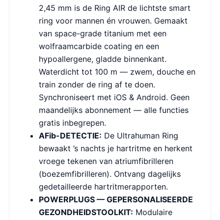
2,45 mm is de Ring AIR de lichtste smart
ring voor mannen én vrouwen. Gemaakt
van space-grade titanium met een
wolfraamcarbide coating en een
hypoallergene, gladde binnenkant.
Waterdicht tot 100 m — zwem, douche en
train zonder de ring af te doen.
Synchroniseert met iOS & Android. Geen
maandelijks abonnement — alle functies
gratis inbegrepen.
AFib-DETECTIE:
De Ultrahuman Ring
bewaakt ’s nachts je hartritme en herkent
vroege tekenen van atriumfibrilleren
(boezemfibrilleren). Ontvang dagelijks
gedetailleerde hartritmerapporten.
POWERPLUGS — GEPERSONALISEERDE
GEZONDHEIDSTOOLKIT:
Modulaire