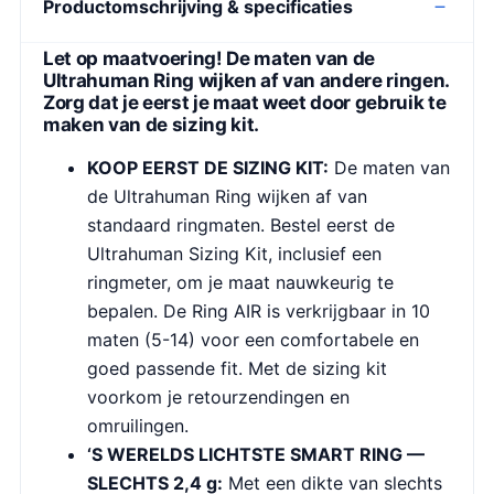
Productomschrijving & specificaties
Let op maatvoering! De maten van de
Ultrahuman Ring wijken af van andere ringen.
Zorg dat je eerst je maat weet door gebruik te
maken van de sizing kit.
KOOP EERST DE SIZING KIT:
De maten van
de Ultrahuman Ring wijken af van
standaard ringmaten. Bestel eerst de
Ultrahuman Sizing Kit, inclusief een
ringmeter, om je maat nauwkeurig te
bepalen. De Ring AIR is verkrijgbaar in 10
maten (5-14) voor een comfortabele en
goed passende fit. Met de sizing kit
voorkom je retourzendingen en
omruilingen.
‘S WERELDS LICHTSTE SMART RING —
SLECHTS 2,4 g:
Met een dikte van slechts