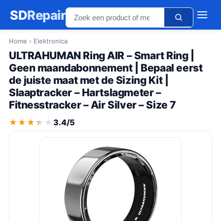
SD
Repair
Home
› Elektronica
ULTRAHUMAN Ring AIR – Smart Ring |
Geen maandabonnement | Bepaal eerst
de juiste maat met de Sizing Kit |
Slaaptracker – Hartslagmeter –
Fitnesstracker – Air Silver – Size 7
★★★★★
★★★★★
3.4/5