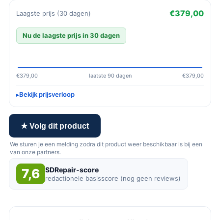
€379,00
Laagste prijs (30 dagen)
Nu de laagste prijs in 30 dagen
€379,00
laatste 90 dagen
€379,00
Bekijk prijsverloop
★ Volg dit product
We sturen je een melding zodra dit product weer beschikbaar is bij een
van onze partners.
SDRepair-score
7,6
redactionele basisscore (nog geen reviews)