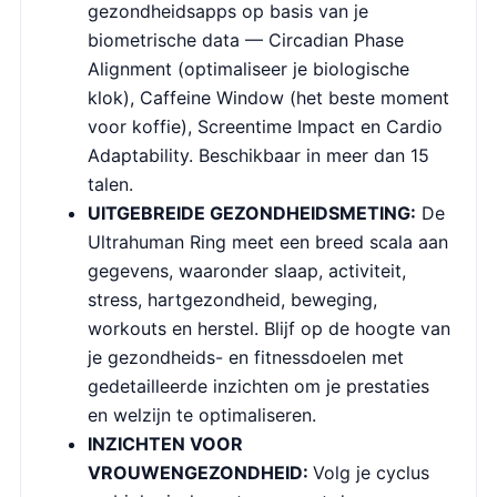
gezondheidsapps op basis van je
biometrische data — Circadian Phase
Alignment (optimaliseer je biologische
klok), Caffeine Window (het beste moment
voor koffie), Screentime Impact en Cardio
Adaptability. Beschikbaar in meer dan 15
talen.
UITGEBREIDE GEZONDHEIDSMETING:
De
Ultrahuman Ring meet een breed scala aan
gegevens, waaronder slaap, activiteit,
stress, hartgezondheid, beweging,
workouts en herstel. Blijf op de hoogte van
je gezondheids- en fitnessdoelen met
gedetailleerde inzichten om je prestaties
en welzijn te optimaliseren.
I
NZICHTEN VOOR
VROUWENGEZONDHEID:
Volg je cyclus