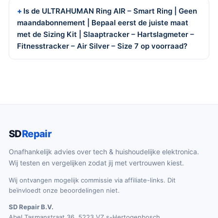
Is de ULTRAHUMAN Ring AIR – Smart Ring | Geen
maandabonnement | Bepaal eerst de juiste maat
met de Sizing Kit | Slaaptracker – Hartslagmeter –
Fitnesstracker – Air Silver – Size 7 op voorraad?
SD
Repair
Onafhankelijk advies over tech & huishoudelijke elektronica.
Wij testen en vergelijken zodat jij met vertrouwen kiest.
Wij ontvangen mogelijk commissie via affiliate-links. Dit
beïnvloedt onze beoordelingen niet.
SD Repair B.V.
Abel Tasmanstraat 36, 5223 VZ s-Hertogenbosch