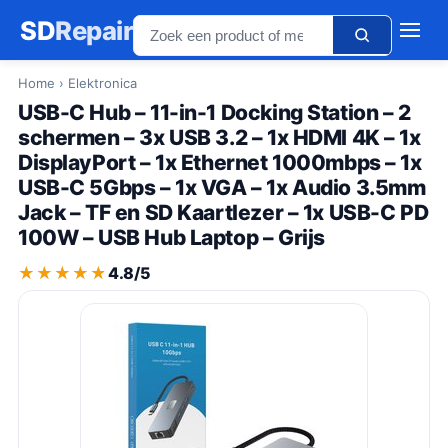
SD
Repair
Home
› Elektronica
USB-C Hub – 11-in-1 Docking Station – 2
schermen – 3x USB 3.2 – 1x HDMI 4K – 1x
DisplayPort – 1x Ethernet 1000mbps – 1x
USB-C 5Gbps – 1x VGA – 1x Audio 3.5mm
Jack – TF en SD Kaartlezer – 1x USB-C PD
100W – USB Hub Laptop – Grijs
★★★★★
★★★★★
4.8/5