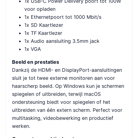
1x USB-C Power Delivery poort tot 100W
voor opladen
1x Ethernetpoort tot 1000 Mbit/s
1x SD Kaartlezer
1x TF Kaartlezer
1x Audio aansluiting 3.5mm jack
1x VGA
Beeld en prestaties
Dankzij de HDMI- en DisplayPort-aansluitingen
sluit je tot twee externe monitoren aan voor
haarscherp beeld. Op Windows kun je schermen
spiegelen of uitbreiden, terwijl macOS
ondersteuning biedt voor spiegelen of het
uitbreiden van één extern scherm. Perfect voor
multitasking, videobewerking en productief
werken.