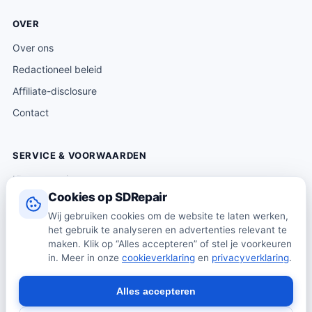
OVER
Over ons
Redactioneel beleid
Affiliate-disclosure
Contact
SERVICE & VOORWAARDEN
Klantenservice
Cookies op SDRepair
Verzending & levering
Wij gebruiken cookies om de website te laten werken,
Retourneren
het gebruik te analyseren en advertenties relevant te
Algemene voorwaarden
maken. Klik op “Alles accepteren” of stel je voorkeuren
in. Meer in onze
cookieverklaring
en
privacyverklaring
.
Privacybeleid
Cookiebeleid
Alles accepteren