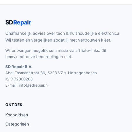
SD
Repair
Onafhankelijk advies over tech & huishoudelijke elektronica.
Wij testen en vergelijken zodat jij met vertrouwen kiest.
Wij ontvangen mogelijk commissie via affiliate-links. Dit
beïnvloedt onze beoordelingen niet.
SD Repair B.V.
Abel Tasmanstraat 36, 5223 VZ s-Hertogenbosch
KvK: 72360208
E-mail:
info@sdrepair.nl
ONTDEK
Koopgidsen
Categorieën