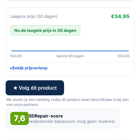
€34,95
Laagste prijs (30 dagen)
Nu de laagste prijs in 30 dagen
€34,95
laatste 90 dagen
€34,95
Bekijk prijsverloop
★ Volg dit product
We sturen je een melding zodra dit product weer beschikbaar is bij een
van onze partners.
SDRepair-score
7,6
redactionele basisscore (nog geen reviews)