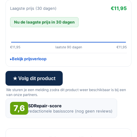
€11,95
Laagste prijs (30 dagen)
Nu de laagste prijs in 30 dagen
€11,95
laatste 90 dagen
€11,95
Bekijk prijsverloop
★ Volg dit product
We sturen je een melding zodra dit product weer beschikbaar is bij een
van onze partners.
SDRepair-score
7,6
redactionele basisscore (nog geen reviews)