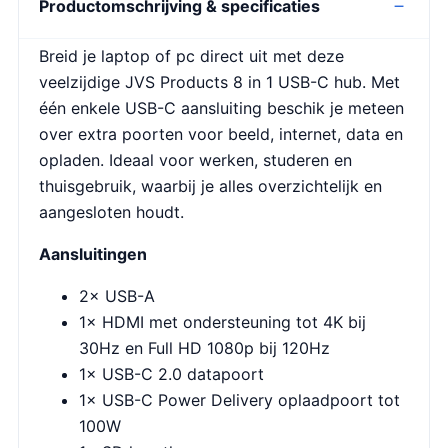
Productomschrijving & specificaties
Breid je laptop of pc direct uit met deze
veelzijdige JVS Products 8 in 1 USB-C hub. Met
één enkele USB-C aansluiting beschik je meteen
over extra poorten voor beeld, internet, data en
opladen. Ideaal voor werken, studeren en
thuisgebruik, waarbij je alles overzichtelijk en
aangesloten houdt.
Aansluitingen
2× USB-A
1× HDMI met ondersteuning tot 4K bij
30Hz en Full HD 1080p bij 120Hz
1× USB-C 2.0 datapoort
1× USB-C Power Delivery oplaadpoort tot
100W