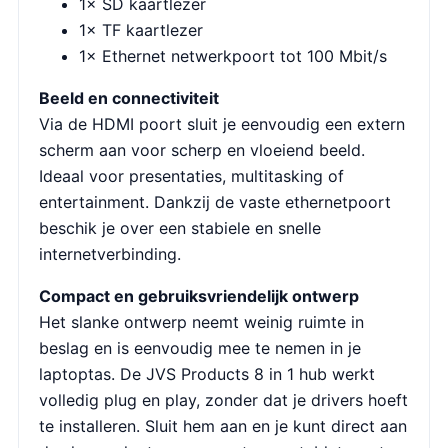
1× SD kaartlezer
1× TF kaartlezer
1× Ethernet netwerkpoort tot 100 Mbit/s
Beeld en connectiviteit
Via de HDMI poort sluit je eenvoudig een extern
scherm aan voor scherp en vloeiend beeld.
Ideaal voor presentaties, multitasking of
entertainment. Dankzij de vaste ethernetpoort
beschik je over een stabiele en snelle
internetverbinding.
Compact en gebruiksvriendelijk ontwerp
Het slanke ontwerp neemt weinig ruimte in
beslag en is eenvoudig mee te nemen in je
laptoptas. De JVS Products 8 in 1 hub werkt
volledig plug en play, zonder dat je drivers hoeft
te installeren. Sluit hem aan en je kunt direct aan