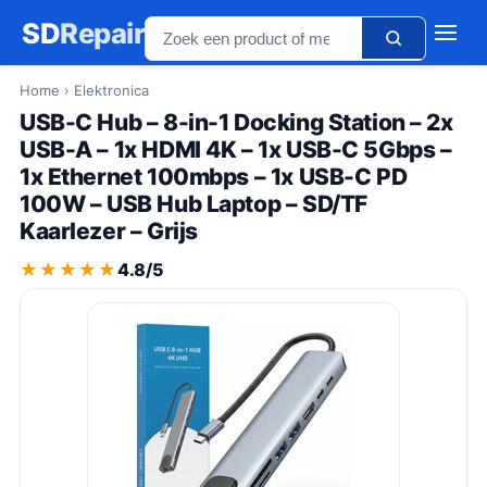
SD
Repair
Home
› Elektronica
USB-C Hub – 8-in-1 Docking Station – 2x
USB-A – 1x HDMI 4K – 1x USB-C 5Gbps –
1x Ethernet 100mbps – 1x USB-C PD
100W – USB Hub Laptop – SD/TF
Kaarlezer – Grijs
★★★★★
★★★★★
4.8/5