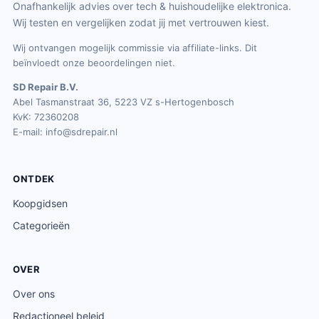
Onafhankelijk advies over tech & huishoudelijke elektronica.
Wij testen en vergelijken zodat jij met vertrouwen kiest.
Wij ontvangen mogelijk commissie via affiliate-links. Dit
beïnvloedt onze beoordelingen niet.
SD Repair B.V.
Abel Tasmanstraat 36, 5223 VZ s-Hertogenbosch
KvK: 72360208
E-mail:
info@sdrepair.nl
ONTDEK
Koopgidsen
Categorieën
OVER
Over ons
Redactioneel beleid