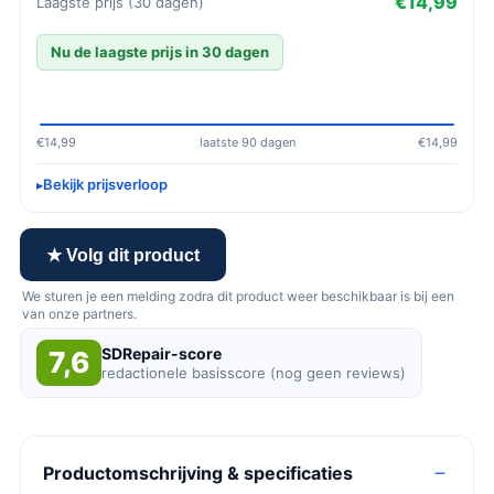
€14,99
Laagste prijs (30 dagen)
Nu de laagste prijs in 30 dagen
€14,99
laatste 90 dagen
€14,99
Bekijk prijsverloop
★ Volg dit product
We sturen je een melding zodra dit product weer beschikbaar is bij een
van onze partners.
SDRepair-score
7,6
redactionele basisscore (nog geen reviews)
Productomschrijving & specificaties