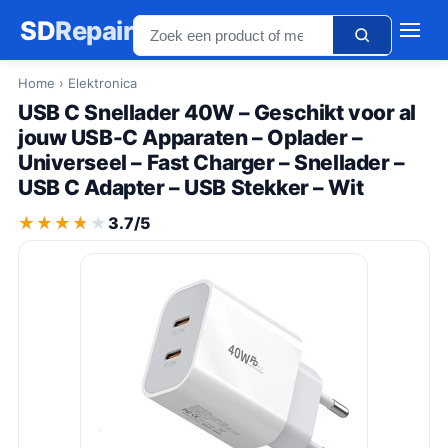
SD
Repair
Home
› Elektronica
USB C Snellader 40W – Geschikt voor al
jouw USB-C Apparaten – Oplader –
Universeel – Fast Charger – Snellader –
USB C Adapter – USB Stekker – Wit
★★★★★
★★★★★
3.7/5