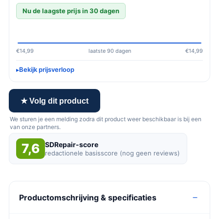
Nu de laagste prijs in 30 dagen
€14,99
laatste 90 dagen
€14,99
Bekijk prijsverloop
★ Volg dit product
We sturen je een melding zodra dit product weer beschikbaar is bij een
van onze partners.
SDRepair-score
7,6
redactionele basisscore (nog geen reviews)
Productomschrijving & specificaties