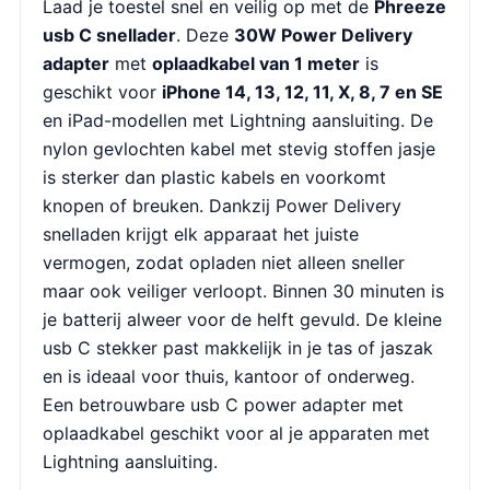
Laad je toestel snel en veilig op met de
Phreeze
usb C snellader
. Deze
30W Power Delivery
adapter
met
oplaadkabel van 1 meter
is
geschikt voor
iPhone 14, 13, 12, 11, X, 8, 7 en SE
en iPad-modellen met Lightning aansluiting. De
nylon gevlochten kabel met stevig stoffen jasje
is sterker dan plastic kabels en voorkomt
knopen of breuken. Dankzij Power Delivery
snelladen krijgt elk apparaat het juiste
vermogen, zodat opladen niet alleen sneller
maar ook veiliger verloopt. Binnen 30 minuten is
je batterij alweer voor de helft gevuld. De kleine
usb C stekker past makkelijk in je tas of jaszak
en is ideaal voor thuis, kantoor of onderweg.
Een betrouwbare usb C power adapter met
oplaadkabel geschikt voor al je apparaten met
Lightning aansluiting.