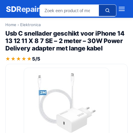
SD
Repair
Home
› Elektronica
Usb C snellader geschikt voor iPhone 14
13 12 11 X 8 7 SE – 2 meter – 30W Power
Delivery adapter met lange kabel
★★★★★
★★★★★
5/5