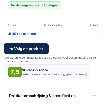
Nu de laagste prijs in 30 dagen
€14,99
laatste 90 dagen
€14,99
Bekijk prijsverloop
★ Volg dit product
We sturen je een melding zodra dit product weer beschikbaar is bij een
van onze partners.
SDRepair-score
7,5
redactionele basisscore (nog geen reviews)
Productomschrijving & specificaties