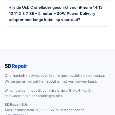
Is de Usb C snellader geschikt voor iPhone 14 13
12 11 X 8 7 SE – 2 meter – 30W Power Delivery
adapter met lange kabel op voorraad?
SD
Repair
Onafhankelijk advies over tech & huishoudelijke elektronica.
Wij testen en vergelijken zodat jij met vertrouwen kiest.
Wij ontvangen mogelijk commissie via affiliate-links. Dit
beïnvloedt onze beoordelingen niet.
SD Repair B.V.
Abel Tasmanstraat 36, 5223 VZ s-Hertogenbosch