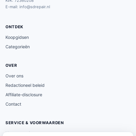
KvK: 72360208
E-mail:
info@sdrepair.nl
ONTDEK
Koopgidsen
Categorieën
OVER
Over ons
Redactioneel beleid
Affiliate-disclosure
Contact
SERVICE & VOORWAARDEN
Klantenservice