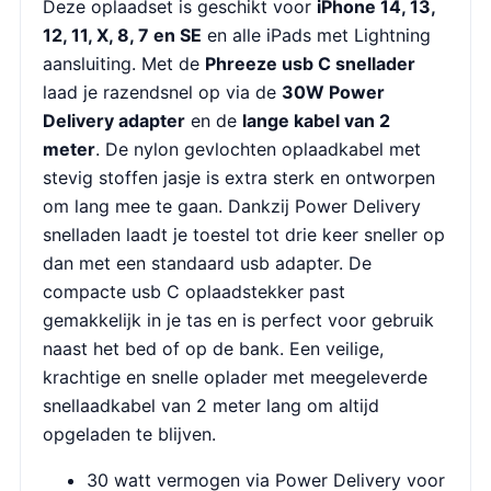
Deze oplaadset is geschikt voor
iPhone 14, 13,
12, 11, X, 8, 7 en SE
en alle iPads met Lightning
aansluiting. Met de
Phreeze usb C snellader
laad je razendsnel op via de
30W Power
Delivery adapter
en de
lange kabel van 2
meter
. De nylon gevlochten oplaadkabel met
stevig stoffen jasje is extra sterk en ontworpen
om lang mee te gaan. Dankzij Power Delivery
snelladen laadt je toestel tot drie keer sneller op
dan met een standaard usb adapter. De
compacte usb C oplaadstekker past
gemakkelijk in je tas en is perfect voor gebruik
naast het bed of op de bank. Een veilige,
krachtige en snelle oplader met meegeleverde
snellaadkabel van 2 meter lang om altijd
opgeladen te blijven.
30 watt vermogen via Power Delivery voor