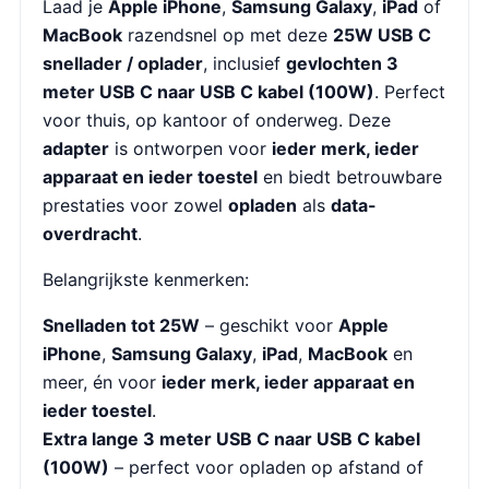
Laad je
Apple iPhone
,
Samsung Galaxy
,
iPad
of
MacBook
razendsnel op met deze
25W USB C
snellader / oplader
, inclusief
gevlochten 3
meter USB C naar USB C kabel (100W)
. Perfect
voor thuis, op kantoor of onderweg. Deze
adapter
is ontworpen voor
ieder merk, ieder
apparaat en ieder toestel
en biedt betrouwbare
prestaties voor zowel
opladen
als
data-
overdracht
.
Belangrijkste kenmerken:
Snelladen tot 25W
– geschikt voor
Apple
iPhone
,
Samsung Galaxy
,
iPad
,
MacBook
en
meer, én voor
ieder merk, ieder apparaat en
ieder toestel
.
Extra lange 3 meter USB C naar USB C kabel
(100W)
– perfect voor opladen op afstand of