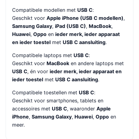
Compatibele modellen met
USB C
:
Geschikt voor
Apple iPhone (USB C modellen)
,
Samsung Galaxy
,
iPad (USB C)
,
MacBook
,
Huawei
,
Oppo
en
ieder merk, ieder apparaat
en ieder toestel
met
USB C aansluiting
.
Compatibele laptops met
USB C
:
Geschikt voor
MacBook
en andere laptops met
USB C
, én voor
ieder merk, ieder apparaat en
ieder toestel
met
USB C aansluiting
.
Compatibele toestellen met
USB C
:
Geschikt voor smartphones, tablets en
accessoires met
USB C
, waaronder
Apple
iPhone
,
Samsung Galaxy
,
Huawei
,
Oppo
en
meer.