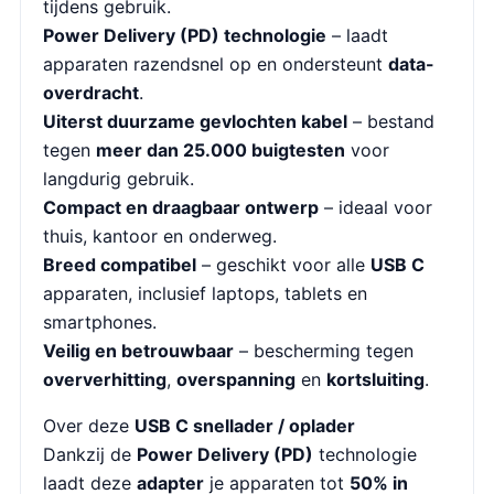
tijdens gebruik.
Power Delivery (PD) technologie
– laadt
apparaten razendsnel op en ondersteunt
data-
overdracht
.
Uiterst duurzame gevlochten kabel
– bestand
tegen
meer dan 25.000 buigtesten
voor
langdurig gebruik.
Compact en draagbaar ontwerp
– ideaal voor
thuis, kantoor en onderweg.
Breed compatibel
– geschikt voor alle
USB C
apparaten, inclusief laptops, tablets en
smartphones.
Veilig en betrouwbaar
– bescherming tegen
oververhitting
,
overspanning
en
kortsluiting
.
Over deze
USB C snellader / oplader
Dankzij de
Power Delivery (PD)
technologie
laadt deze
adapter
je apparaten tot
50% in