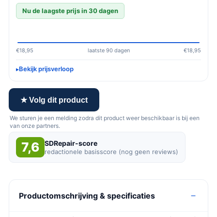
Nu de laagste prijs in 30 dagen
€18,95
laatste 90 dagen
€18,95
Bekijk prijsverloop
★ Volg dit product
We sturen je een melding zodra dit product weer beschikbaar is bij een
van onze partners.
SDRepair-score
7,6
redactionele basisscore (nog geen reviews)
Productomschrijving & specificaties