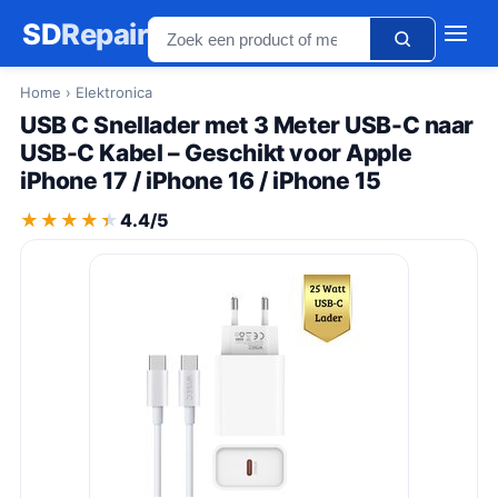
SD
Repair
Home
› Elektronica
USB C Snellader met 3 Meter USB-C naar
USB-C Kabel – Geschikt voor Apple
iPhone 17 / iPhone 16 / iPhone 15
★★★★★
★★★★★
4.4/5