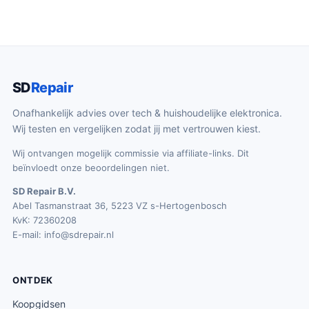
SD
Repair
Onafhankelijk advies over tech & huishoudelijke elektronica.
Wij testen en vergelijken zodat jij met vertrouwen kiest.
Wij ontvangen mogelijk commissie via affiliate-links. Dit
beïnvloedt onze beoordelingen niet.
SD Repair B.V.
Abel Tasmanstraat 36, 5223 VZ s-Hertogenbosch
KvK: 72360208
E-mail:
info@sdrepair.nl
ONTDEK
Koopgidsen