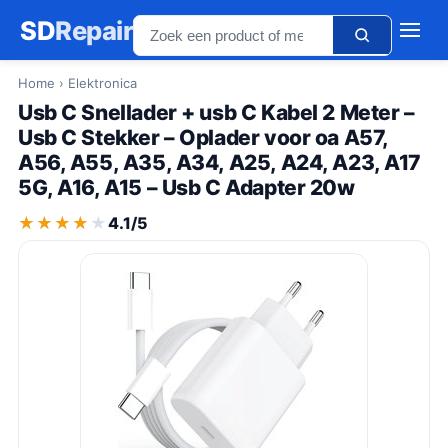
SD
Repair
Home
› Elektronica
Usb C Snellader + usb C Kabel 2 Meter –
Usb C Stekker – Oplader voor oa A57,
A56, A55, A35, A34, A25, A24, A23, A17
5G, A16, A15 – Usb C Adapter 20w
★★★★★
★★★★★
4.1/5