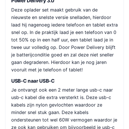
Power Delivery 3.0
Deze oplader set maakt gebruik van de
nieuwste en snelste versie snelladen, hierdoor
laad hij nagenoeg iedere telefoon en tablet extra
snel op. In de praktijk laad je een telefoon van 0
tot 50% op in een half uur, een tablet laad je in
twee uur volledig op. Door Power Delivery blijft
je batterijconditie goed en zal deze niet sneller
gaan degraderen. Hierdoor kan je nog jaren
vooruit met je telefoon of tablet!
USB-C naar USB-C
Je ontvangt ook een 2 meter lange usb-c naar
usb-c kabel die extra versterkt is. Deze usb-c
kabels zijn nylon gevlochten waardoor ze
minder snel stuk gaan. Deze kabels
ondersteunen tot wel 60W vermogen waardor je
ze ook kan gebruiken om bijvoorbeeld je usb-c