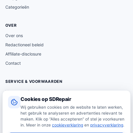
Categorieën
OVER
Over ons
Redactioneel beleid
Affiliate-disclosure
Contact
SERVICE & VOORWAARDEN
Klantenservice
Cookies op SDRepair
Verzending & levering
Wij gebruiken cookies om de website te laten werken,
Retourneren
het gebruik te analyseren en advertenties relevant te
Algemene voorwaarden
maken. Klik op “Alles accepteren” of stel je voorkeuren
in. Meer in onze
cookieverklaring
en
privacyverklaring
.
Privacybeleid