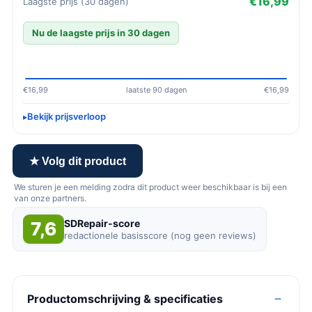
€16,99
Laagste prijs (30 dagen)
Nu de laagste prijs in 30 dagen
€16,99
laatste 90 dagen
€16,99
Bekijk prijsverloop
★ Volg dit product
We sturen je een melding zodra dit product weer beschikbaar is bij een
van onze partners.
SDRepair-score
7,6
redactionele basisscore (nog geen reviews)
Productomschrijving & specificaties