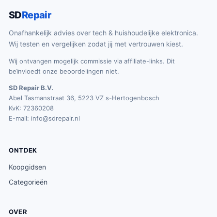
SD
Repair
Onafhankelijk advies over tech & huishoudelijke elektronica.
Wij testen en vergelijken zodat jij met vertrouwen kiest.
Wij ontvangen mogelijk commissie via affiliate-links. Dit
beïnvloedt onze beoordelingen niet.
SD Repair B.V.
Abel Tasmanstraat 36, 5223 VZ s-Hertogenbosch
KvK: 72360208
E-mail:
info@sdrepair.nl
ONTDEK
Koopgidsen
Categorieën
OVER