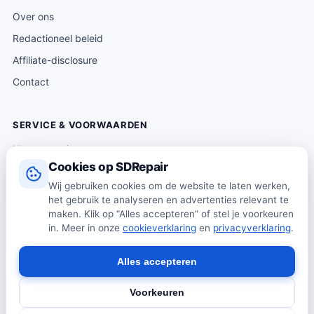
Over ons
Redactioneel beleid
Affiliate-disclosure
Contact
SERVICE & VOORWAARDEN
Klantenservice
Cookies op SDRepair
Verzending & levering
Wij gebruiken cookies om de website te laten werken,
Retourneren
het gebruik te analyseren en advertenties relevant te
Algemene voorwaarden
maken. Klik op “Alles accepteren” of stel je voorkeuren
in. Meer in onze
cookieverklaring
en
privacyverklaring
.
Privacybeleid
Cookiebeleid
Alles accepteren
Voorkeuren
© 2026 SDRepair · Onafhankelijk vergelijkingsplatform · Wij