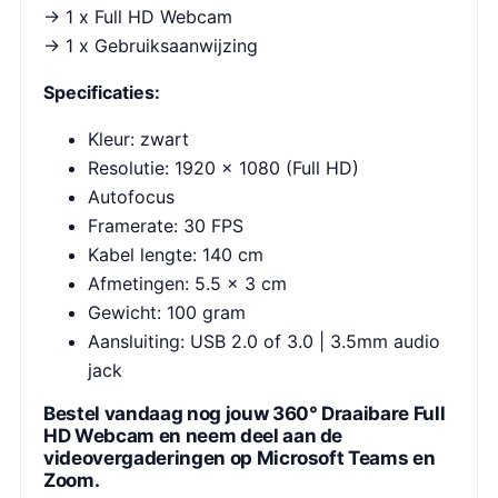
→ 1 x Full HD Webcam
→ 1 x Gebruiksaanwijzing
Specificaties:
Kleur: zwart
Resolutie: 1920 x 1080 (Full HD)
Autofocus
Framerate: 30 FPS
Kabel lengte: 140 cm
Afmetingen: 5.5 x 3 cm
Gewicht: 100 gram
Aansluiting: USB 2.0 of 3.0 | 3.5mm audio
jack
Bestel vandaag nog jouw 360° Draaibare Full
HD Webcam en neem deel aan de
videovergaderingen op Microsoft Teams en
Zoom.