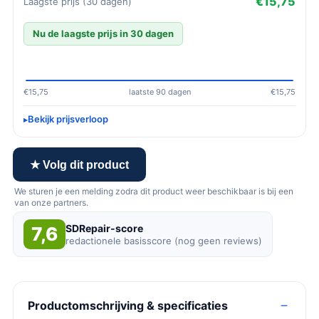
€15,75
Laagste prijs (30 dagen)
Nu de laagste prijs in 30 dagen
€15,75
laatste 90 dagen
€15,75
Bekijk prijsverloop
★ Volg dit product
We sturen je een melding zodra dit product weer beschikbaar is bij een
van onze partners.
SDRepair-score
7,6
redactionele basisscore (nog geen reviews)
Productomschrijving & specificaties