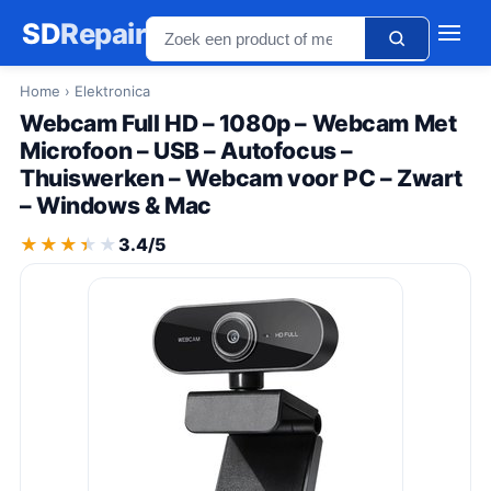
SD
Repair
Home
› Elektronica
Webcam Full HD – 1080p – Webcam Met
Microfoon – USB – Autofocus –
Thuiswerken – Webcam voor PC – Zwart
– Windows & Mac
★★★★★
★★★★★
3.4/5